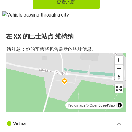
查看地图
在 XX 的巴士站点 维特纳
请注意：你的车票将包含最新的地址信息。
Protomaps
©
OpenStreetMap
Viitna