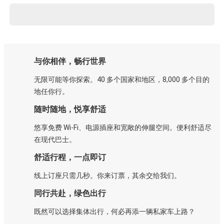
与你相伴，畅行世界
无限可能等你探索。40 多个国家和地区，8,000 多个目的
地任你行。
随时随地，悦享舒适
悠享免费 Wi-Fi、电源插座和宽敞的伸腿空间。便利舒适尽
在现代巴士。
舒适行程，一点即订
线上订座只需几秒。你来订票，其余交给我们。
同行共赴，绿色出行
既然可以选择集体出行，何必再添一辆私家车上路？