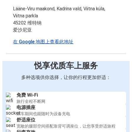
Lääne-Viru maakond, Kadrina vald, Viitna küla,
Viitna parkla
45202 维特纳
爱沙尼亚
在 Google 地图上查看此地址
悦享优质车上服务
多种选项供你选择，让你的行程更加舒适：
免费 Wi-Fi
旅行全程不断网
电源插座
乘车期间也能随时为设备充电
舒适座位
宽敞的腿部空间搭配靠背可调座位，让您享受舒适旅程