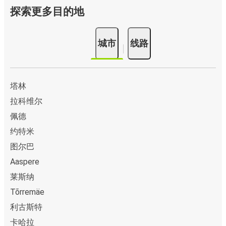
探索更多目的地
城市
线路
塔林
拉科维尔
佩德
约特米
图尔巴
Aaspere
莱斯纳
Tõrremäe
利古斯特
卡哈拉