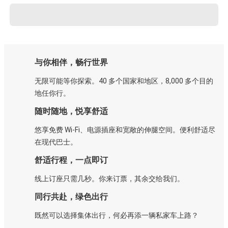
与你相伴，畅行世界
无限可能等你探索。40 多个国家和地区，8,000 多个目的
地任你行。
随时随地，悦享舒适
悠享免费 Wi-Fi、电源插座和宽敞的伸腿空间。便利舒适尽
在现代巴士。
舒适行程，一点即订
线上订座只需几秒。你来订票，其余交给我们。
同行共赴，绿色出行
既然可以选择集体出行，何必再添一辆私家车上路？