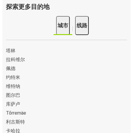
探索更多目的地
城市
线路
塔林
拉科维尔
佩德
约特米
维特纳
图尔巴
库萨卢
Tõrremäe
利古斯特
卡哈拉