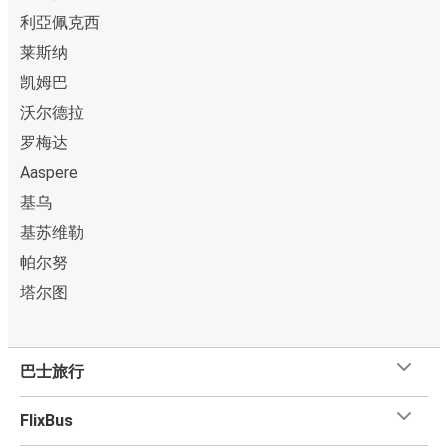
利亞佩克西
莱斯纳
凯姆巴
沃尔德拉
罗梅达
Aaspere
基乌
基苏维勒
帕尔努
塔尔图
巴士旅行
FlixBus