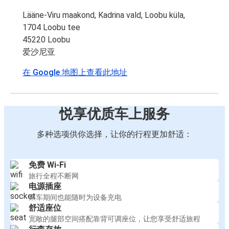
Lääne-Viru maakond, Kadrina vald, Loobu küla,
1704 Loobu tee
45220 Loobu
爱沙尼亚
在 Google 地图上查看此地址
悦享优质车上服务
多种选项供你选择，让你的行程更加舒适：
免费 Wi-Fi
旅行全程不断网
电源插座
乘车期间也能随时为设备充电
舒适座位
宽敞的腿部空间搭配靠背可调座位，让您享受舒适旅程