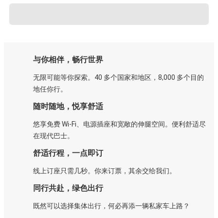
与你相伴，畅行世界
无限可能等你探索。40 多个国家和地区，8,000 多个目的
地任你行。
随时随地，悦享舒适
悠享免费 Wi-Fi、电源插座和宽敞的伸腿空间。便利舒适尽
在现代巴士。
舒适行程，一点即订
线上订座只需几秒。你来订票，其余交给我们。
同行共赴，绿色出行
既然可以选择集体出行，何必再添一辆私家车上路？