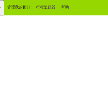
管理我的预订
行程追踪器
帮助
务