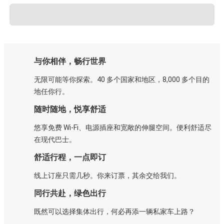
与你相伴，畅行世界
无限可能等你探索。40 多个国家和地区，8,000 多个目的
地任你行。
随时随地，悦享舒适
悠享免费 Wi-Fi、电源插座和宽敞的伸腿空间。便利舒适尽
在现代巴士。
舒适行程，一点即订
线上订座只需几秒。你来订票，其余交给我们。
同行共赴，绿色出行
既然可以选择集体出行，何必再添一辆私家车上路？