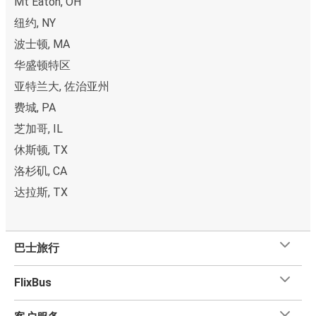
Mt Eaton, OH
纽约, NY
波士顿, MA
华盛顿特区
亚特兰大, 佐治亚州
费城, PA
芝加哥, IL
休斯顿, TX
洛杉矶, CA
达拉斯, TX
巴士旅行
FlixBus