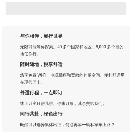
与你相伴，畅行世界
无限可能等你探索。40 多个国家和地区，8,000 多个目的
地任你行。
随时随地，悦享舒适
悠享免费 Wi-Fi、电源插座和宽敞的伸腿空间。便利舒适尽
在现代巴士。
舒适行程，一点即订
线上订座只需几秒。你来订票，其余交给我们。
同行共赴，绿色出行
既然可以选择集体出行，何必再添一辆私家车上路？