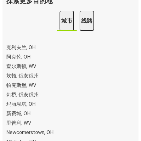
探索更多目的地
城市
线路
克利夫兰, OH
阿克伦, OH
查尔斯顿, WV
坎顿, 俄亥俄州
帕克斯堡, WV
剑桥, 俄亥俄州
玛丽埃塔, OH
新费城, OH
里普利, WV
Newcomerstown, OH