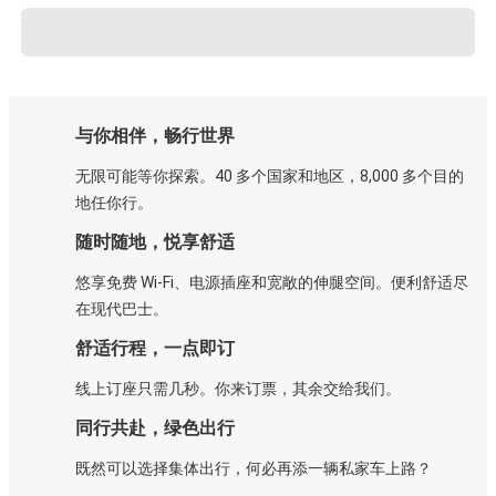
与你相伴，畅行世界
无限可能等你探索。40 多个国家和地区，8,000 多个目的
地任你行。
随时随地，悦享舒适
悠享免费 Wi-Fi、电源插座和宽敞的伸腿空间。便利舒适尽
在现代巴士。
舒适行程，一点即订
线上订座只需几秒。你来订票，其余交给我们。
同行共赴，绿色出行
既然可以选择集体出行，何必再添一辆私家车上路？