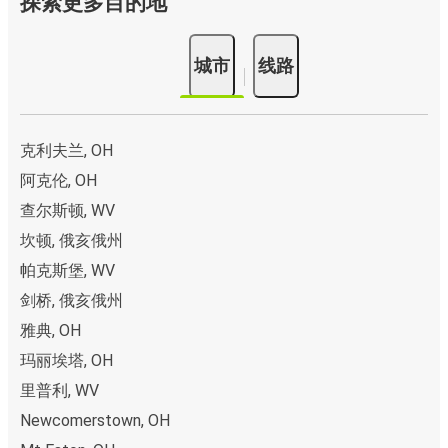
探索更多目的地
城市
线路
克利夫兰, OH
阿克伦, OH
查尔斯顿, WV
坎顿, 俄亥俄州
帕克斯堡, WV
剑桥, 俄亥俄州
雅典, OH
玛丽埃塔, OH
里普利, WV
Newcomerstown, OH