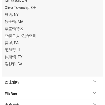
Mt Eaton, OH
Olive Township, OH
纽约, NY
波士顿, MA
华盛顿特区
亚特兰大, 佐治亚州
费城, PA
芝加哥, IL
休斯顿, TX
洛杉矶, CA
巴士旅行
FlixBus