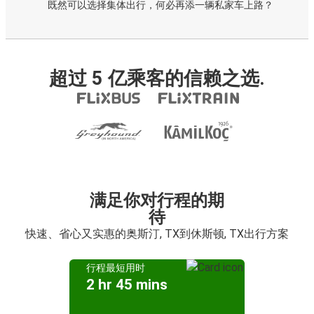
既然可以选择集体出行，何必再添一辆私家车上路？
超过 5 亿乘客的信赖之选.
满足你对行程的期
待
快速、省心又实惠的奥斯汀, TX到休斯顿, TX出行方案
行程最短用时
2 hr 45 mins