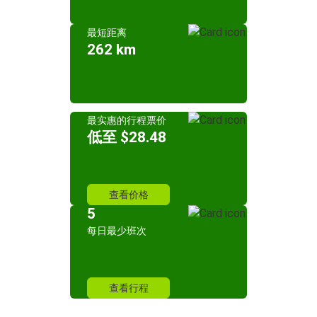
最短距离
262 km
最实惠的行程票价
低至 $28.48
查看价格
5
每日最少班次
查看行程