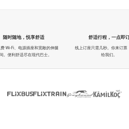
随时随地，悦享舒适
舒适行程，一点即
费 Wi-Fi、电源插座和宽敞的伸腿
线上订座只需几秒。你来订票
间。便利舒适尽在现代巴士。
给我们。