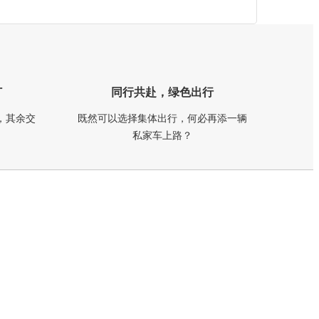
订
同行共赴，绿色出行
，其余交
既然可以选择集体出行，何必再添一辆
私家车上路？