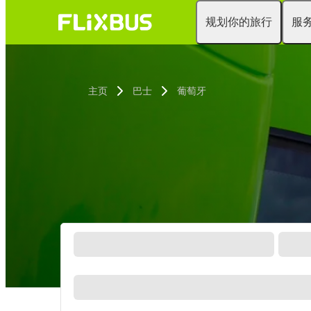
规划你的旅行
服
主页
巴士
葡萄牙