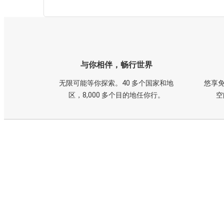
与你相伴，畅行世界
无限可能等你探索。40 多个国家和地
悠享免
区，8,000 多个目的地任你行。
空