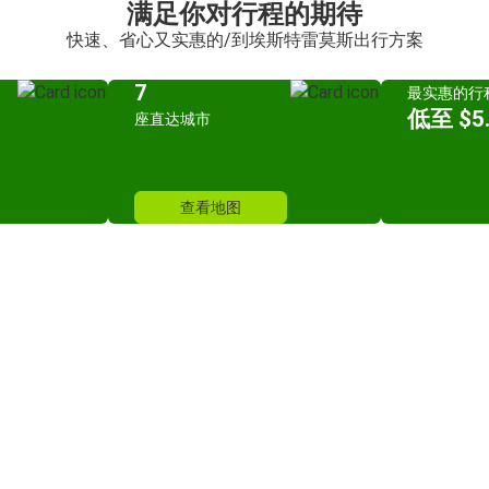
满足你对行程的期待
快速、省心又实惠的/到埃斯特雷莫斯出行方案
7
最实惠的行
低至 $5.
座直达城市
查看地图