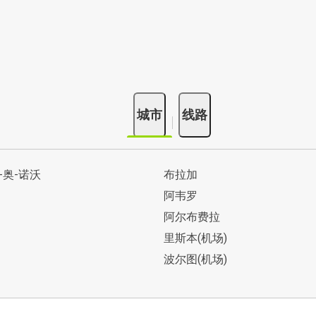
城市
线路
-奥-诺沃
布拉加
阿韦罗
阿尔布费拉
里斯本(机场)
波尔图(机场)