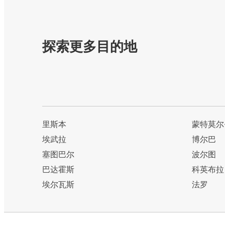
探索更多目的地
里斯本
蒙特莫尔
埃武拉
博尔巴
塞图巴尔
波尔图
巴达霍斯
科英布拉
埃尔瓦斯
法罗