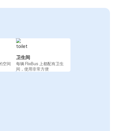
卫生间
的空间
每辆 FlixBus 上都配有卫生
间，使用非常方便