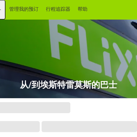
管理我的预订
行程追踪器
帮助
务
从/到埃斯特雷莫斯的巴士