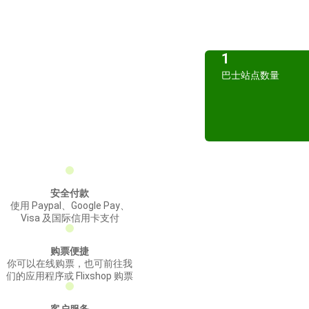
1
巴士站点数量
安全付款
使用 Paypal、Google Pay、
Visa 及国际信用卡支付
购票便捷
你可以在线购票，也可前往我
们的应用程序或 Flixshop 购票