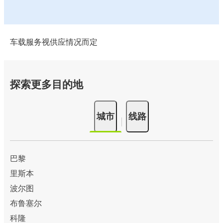
车载服务视供应情况而定
探索更多目的地
城市
线路
巴黎
里斯本
波尔图
布鲁塞尔
科隆