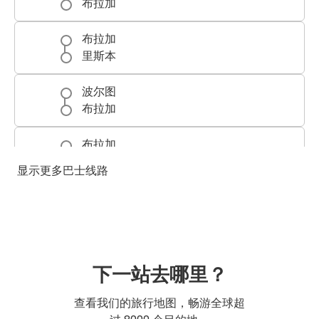
布拉加
布拉加
里斯本
波尔图
布拉加
布拉加
波尔图
显示更多巴士线路
波尔图(机场)
布拉加
布拉加
波尔图(机场)
下一站去哪里？
吉马良斯
查看我们的旅行地图，畅游全球超