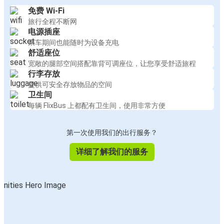
免费 Wi-Fi
旅行全程不断网
电源插座
乘车期间也能随时为设备充电
舒适座位
宽敞的腿部空间搭配靠背可调座位，让您享受舒适旅程
行李存放
提供可安全存放物品的空间
卫生间
每辆 FlixBus 上都配有卫生间，使用非常方便
第一次使用我们的出行服务？
详细了解我们的服务