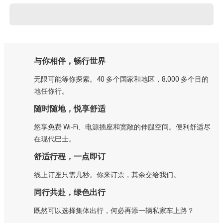
与你相伴，畅行世界
无限可能等你探索。40 多个国家和地区，8,000 多个目的
地任你行。
随时随地，悦享舒适
悠享免费 Wi-Fi、电源插座和宽敞的伸腿空间。便利舒适尽
在现代巴士。
舒适行程，一点即订
线上订座只需几秒。你来订票，其余交给我们。
同行共赴，绿色出行
既然可以选择集体出行，何必再添一辆私家车上路？