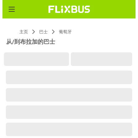
主页
巴士
葡萄牙
从/到布拉加的巴士