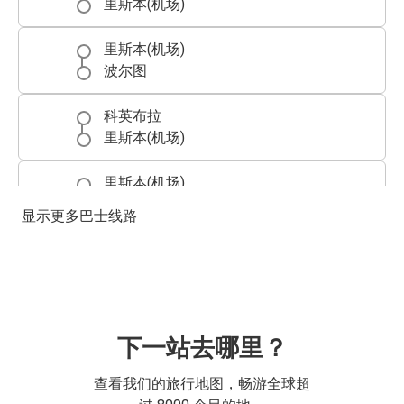
里斯本(机场)
里斯本(机场)
波尔图
科英布拉
里斯本(机场)
里斯本(机场)
科英布拉
显示更多巴士线路
里斯本(机场)
法蒂玛
阿尔布费拉
里斯本(机场)
下一站去哪里？
法蒂玛
查看我们的旅行地图，畅游全球超