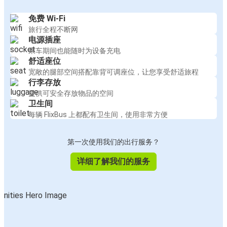
免费 Wi-Fi
里斯本(机场)
旅行全程不断网
维赛
电源插座
乘车期间也能随时为设备充电
里斯本(机场)
舒适座位
维亚纳多卡斯特洛
宽敞的腿部空间搭配靠背可调座位，让您享受舒适旅程
行李存放
提供可安全存放物品的空间
维亚纳多卡斯特洛
卫生间
里斯本(机场)
每辆 FlixBus 上都配有卫生间，使用非常方便
第一次使用我们的出行服务？
详细了解我们的服务