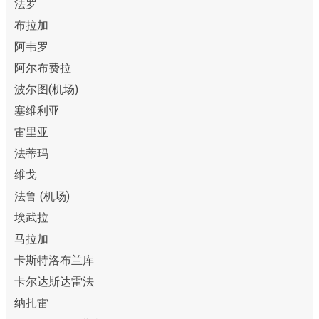
法罗
布拉加
阿韦罗
阿尔布费拉
波尔图(机场)
塞维利亚
雷里亚
法蒂玛
维戈
法鲁 (机场)
埃武拉
马拉加
卡斯特洛布兰库
卡尔达斯达雷法
纳扎雷