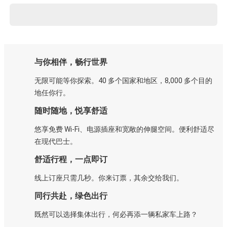
与你相伴，畅行世界
无限可能等你探索。40 多个国家和地区，8,000 多个目的
地任你行。
随时随地，悦享舒适
悠享免费 Wi-Fi、电源插座和宽敞的伸腿空间。便利舒适尽
在现代巴士。
舒适行程，一点即订
线上订座只需几秒。你来订票，其余交给我们。
同行共赴，绿色出行
既然可以选择集体出行，何必再添一辆私家车上路？