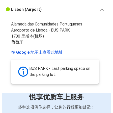
Lisbon (Airport)
卡尔达斯达雷法
里斯本(机场)
Alameda das Comunidades Portuguesas
Aeroporto de Lisboa - BUS PARK
里斯本(机场)
1700 里斯本(机场)
卡斯特洛布兰库
葡萄牙
佩尼什
在 Google 地图上查看此地址
里斯本(机场)
卡斯特洛布兰库
BUS PARK - Last parking space on
里斯本(机场)
the parking lot.
里斯本(机场)
佩尼什
悦享优质车上服务
维赛
多种选项供你选择，让你的行程更加舒适：
里斯本(机场)