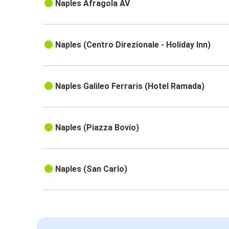
Naples Afragola AV
Naples (Centro Direzionale - Holiday Inn)
Naples Galileo Ferraris (Hotel Ramada)
Naples (Piazza Bovio)
Naples (San Carlo)