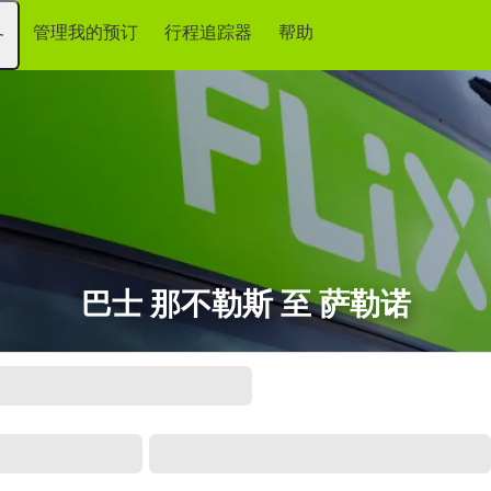
管理我的预订
行程追踪器
帮助
务
巴士 那不勒斯 至 萨勒诺