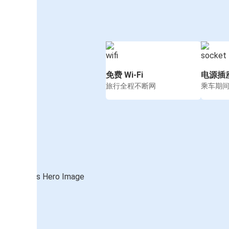
免费 Wi-Fi
电源插
旅行全程不断网
乘车期