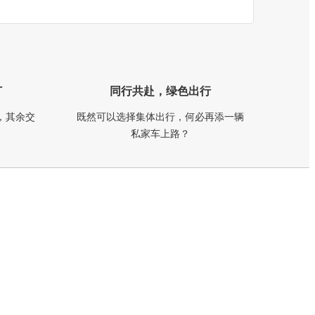
订
同行共赴，绿色出行
，其余交
既然可以选择集体出行，何必再添一辆
私家车上路？