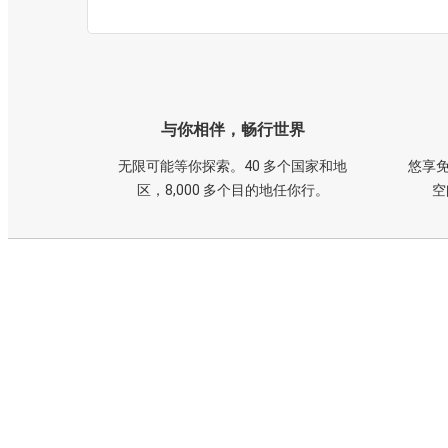
与你相伴，畅行世界
无限可能等你探索。40 多个国家和地
悠享免
区，8,000 多个目的地任你行。
空