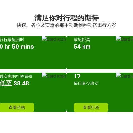
满足你对行程的期待
快速、省心又实惠的那不勒斯到萨勒诺出行方案
行程最短用时
最短距离
0 hr 50 mins
54 km
17
最实惠的行程票价
低至 $8.48
每日最少班次
查看价格
查看行程