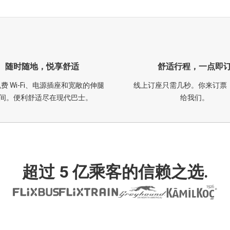
随时随地，悦享舒适
舒适行程，一点即
费 Wi-Fi、电源插座和宽敞的伸腿
线上订座只需几秒。你来订票
间。便利舒适尽在现代巴士。
给我们。
超过 5 亿乘客的信赖之选.