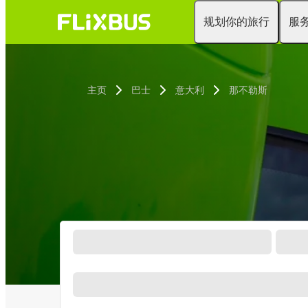
规划你的旅行
服
主页
巴士
意大利
那不勒斯