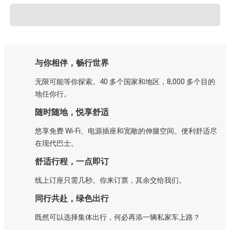
与你相伴，畅行世界
无限可能等你探索。40 多个国家和地区，8,000 多个目的
地任你行。
随时随地，悦享舒适
悠享免费 Wi-Fi、电源插座和宽敞的伸腿空间。便利舒适尽
在现代巴士。
舒适行程，一点即订
线上订座只需几秒。你来订票，其余交给我们。
同行共赴，绿色出行
既然可以选择集体出行，何必再添一辆私家车上路？