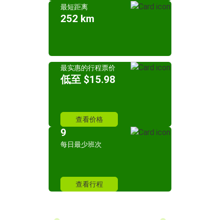
最短距离
252 km
最实惠的行程票价
低至 $15.98
查看价格
9
每日最少班次
查看行程