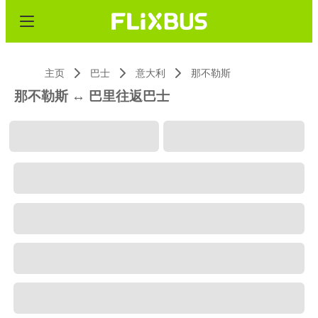
主页
巴士
意大利
那不勒斯
那不勒斯 ↔ 巴里往返巴士