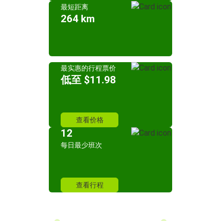
最短距离
264 km
最实惠的行程票价
低至 $11.98
查看价格
12
每日最少班次
查看行程