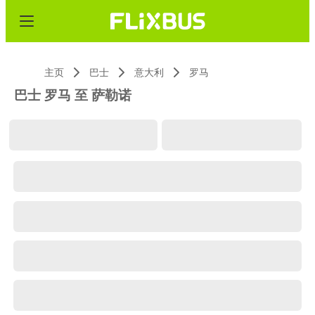
主页
巴士
意大利
罗马
巴士 罗马 至 萨勒诺