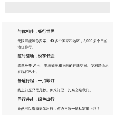
与你相伴，畅行世界
无限可能等你探索。40 多个国家和地区，8,000 多个目的
地任你行。
随时随地，悦享舒适
悠享免费 Wi-Fi、电源插座和宽敞的伸腿空间。便利舒适尽
在现代巴士。
舒适行程，一点即订
线上订座只需几秒。你来订票，其余交给我们。
同行共赴，绿色出行
既然可以选择集体出行，何必再添一辆私家车上路？