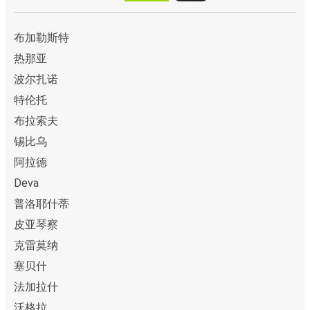
布加勒斯特
热那亚
波尔扎诺
特伦托
布拉索夫
锡比乌
阿拉德
Deva
普洛耶什蒂
皮亚琴察
克雷莫纳
塞贝什
法加拉什
沃格拉