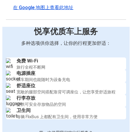
在 Google 地图上查看此地址
悦享优质车上服务
多种选项供你选择，让你的行程更加舒适：
免费 Wi-Fi
旅行全程不断网
电源插座
乘车期间也能随时为设备充电
舒适座位
宽敞的腿部空间搭配靠背可调座位，让您享受舒适旅程
行李存放
提供可安全存放物品的空间
卫生间
每辆 FlixBus 上都配有卫生间，使用非常方便