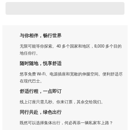
与你相伴，畅行世界
无限可能等你探索。40 多个国家和地区，8,000 多个目的
地任你行。
随时随地，悦享舒适
悠享免费 Wi-Fi、电源插座和宽敞的伸腿空间。便利舒适尽
在现代巴士。
舒适行程，一点即订
线上订座只需几秒。你来订票，其余交给我们。
同行共赴，绿色出行
既然可以选择集体出行，何必再添一辆私家车上路？