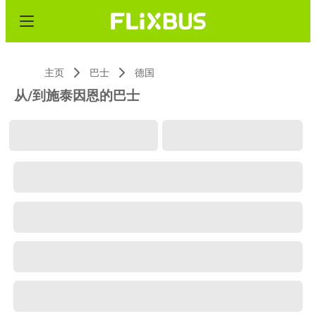
主页
巴士
德国
从/到施泰因恩的巴士