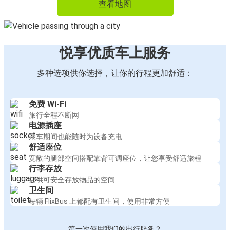
查看地图
悦享优质车上服务
多种选项供你选择，让你的行程更加舒适：
免费 Wi-Fi
旅行全程不断网
电源插座
乘车期间也能随时为设备充电
舒适座位
宽敞的腿部空间搭配靠背可调座位，让您享受舒适旅程
行李存放
提供可安全存放物品的空间
卫生间
每辆 FlixBus 上都配有卫生间，使用非常方便
第一次使用我们的出行服务？