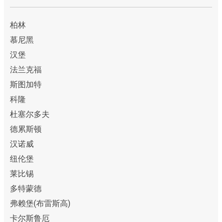
柏林
慕尼黑
汉堡
法兰克福
斯图加特
科隆
杜塞尔多夫
德累斯顿
汉诺威
纽伦堡
莱比锡
多特蒙德
弗赖堡(布雷斯高)
卡尔斯鲁厄