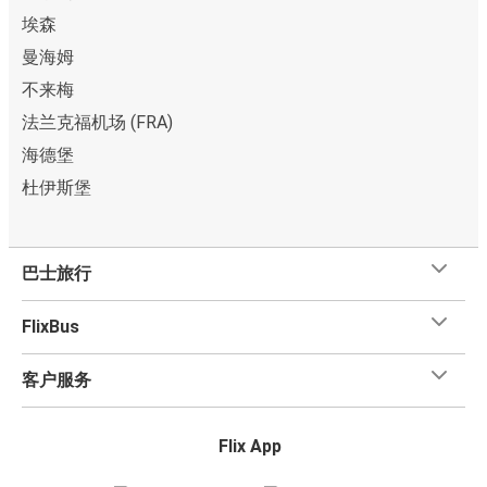
埃森
曼海姆
不来梅
法兰克福机场 (FRA)
海德堡
杜伊斯堡
巴士旅行
FlixBus
客户服务
Flix App