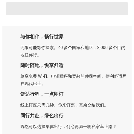
与你相伴，畅行世界
无限可能等你探索。40 多个国家和地区，8,000 多个目的
地任你行。
随时随地，悦享舒适
悠享免费 Wi-Fi、电源插座和宽敞的伸腿空间。便利舒适尽
在现代巴士。
舒适行程，一点即订
线上订座只需几秒。你来订票，其余交给我们。
同行共赴，绿色出行
既然可以选择集体出行，何必再添一辆私家车上路？