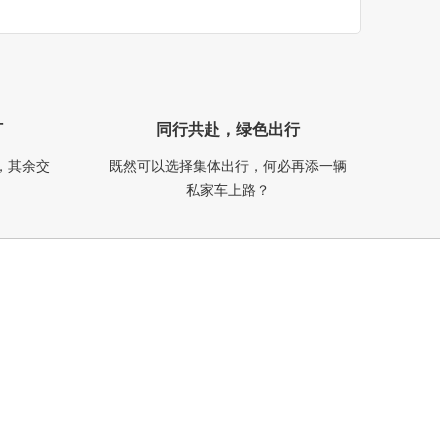
订
同行共赴，绿色出行
，其余交
既然可以选择集体出行，何必再添一辆
私家车上路？