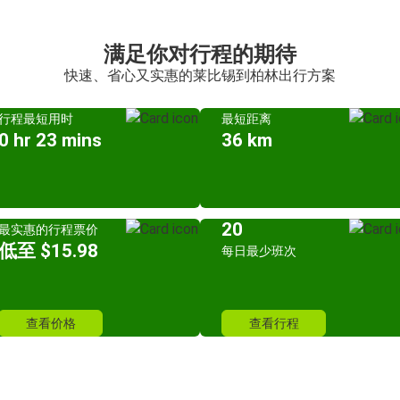
满足你对行程的期待
快速、省心又实惠的莱比锡到柏林出行方案
行程最短用时
最短距离
0 hr 23 mins
36 km
20
最实惠的行程票价
低至 $15.98
每日最少班次
查看价格
查看行程