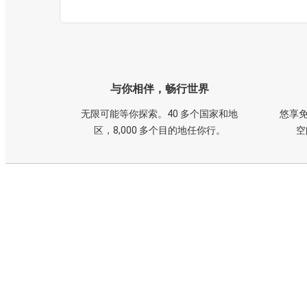
与你相伴，畅行世界
无限可能等你探索。40 多个国家和地
悠享免
区，8,000 多个目的地任你行。
空