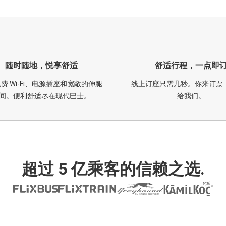
随时随地，悦享舒适
舒适行程，一点即
费 Wi-Fi、电源插座和宽敞的伸腿
线上订座只需几秒。你来订票
间。便利舒适尽在现代巴士。
给我们。
超过 5 亿乘客的信赖之选.