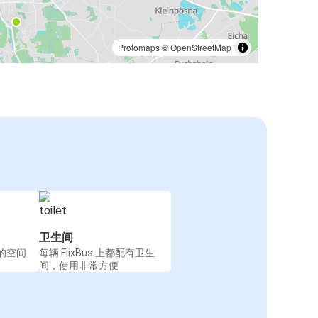
Protomaps
©
OpenStreetMap
卫生间
的空间
每辆 FlixBus 上都配有卫生
间，使用非常方便