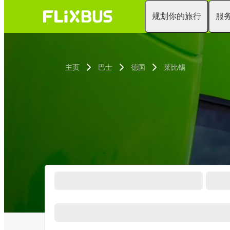
规划你的旅行
服
主页
巴士
德国
莱比锡