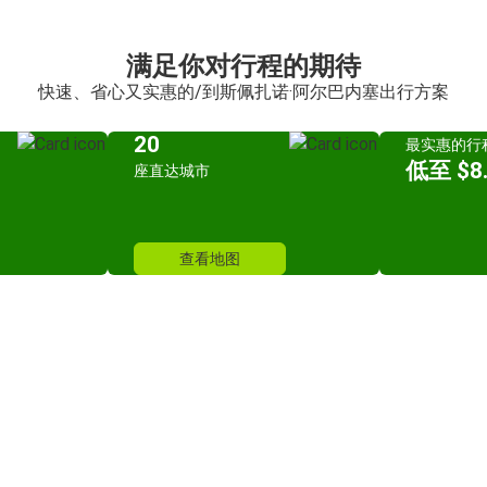
满足你对行程的期待
快速、省心又实惠的/到斯佩扎诺·阿尔巴内塞出行方案
20
最实惠的行
低至 $8.
座直达城市
查看地图