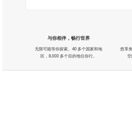
与你相伴，畅行世界
无限可能等你探索。40 多个国家和地
悠享免
区，8,000 多个目的地任你行。
空