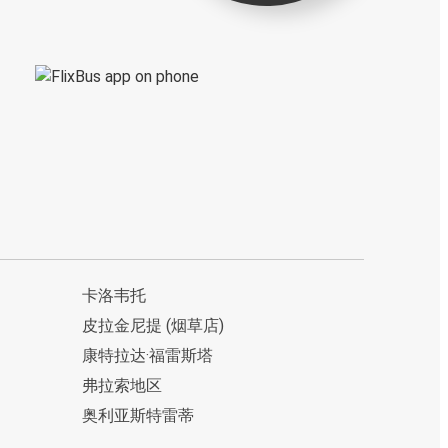
卡洛韦托
皮拉金尼提 (烟草店)
康特拉达·福雷斯塔
弗拉索地区
奥利亚斯特雷蒂