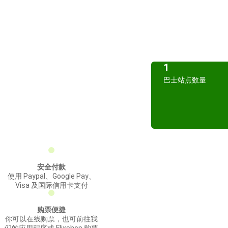
1
巴士站点数量
安全付款
使用 Paypal、Google Pay、
Visa 及国际信用卡支付
购票便捷
你可以在线购票，也可前往我