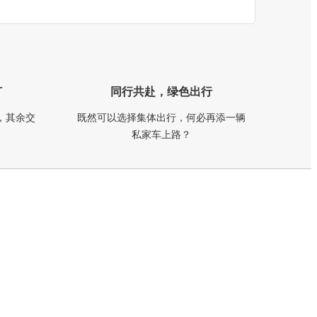
订
同行共赴，绿色出行
，其余交
既然可以选择集体出行，何必再添一辆
私家车上路？