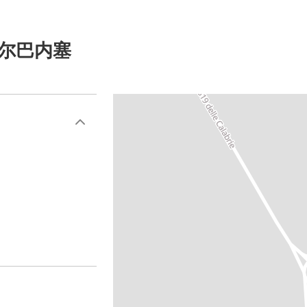
阿尔巴内塞
a