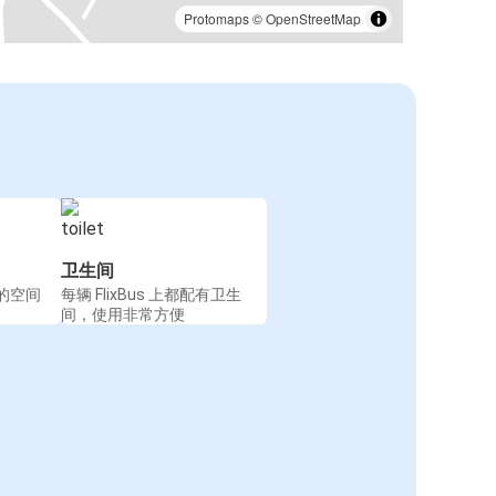
Protomaps
©
OpenStreetMap
卫生间
的空间
每辆 FlixBus 上都配有卫生
间，使用非常方便