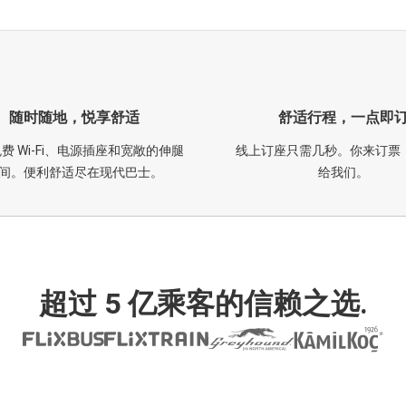
随时随地，悦享舒适
舒适行程，一点即
费 Wi-Fi、电源插座和宽敞的伸腿
线上订座只需几秒。你来订票
间。便利舒适尽在现代巴士。
给我们。
超过 5 亿乘客的信赖之选.