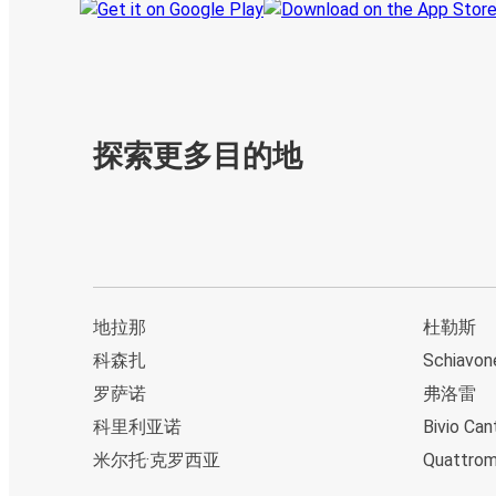
探索更多目的地
地拉那
杜勒斯
科森扎
Schiavon
罗萨诺
弗洛雷
科里利亚诺
Bivio Can
米尔托·克罗西亚
Quattromi