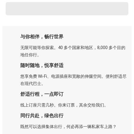
与你相伴，畅行世界
无限可能等你探索。40 多个国家和地区，8,000 多个目的
地任你行。
随时随地，悦享舒适
悠享免费 Wi-Fi、电源插座和宽敞的伸腿空间。便利舒适尽
在现代巴士。
舒适行程，一点即订
线上订座只需几秒。你来订票，其余交给我们。
同行共赴，绿色出行
既然可以选择集体出行，何必再添一辆私家车上路？