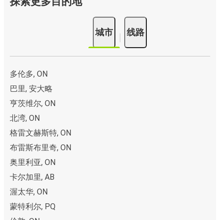
探索更多目的地
城市
线路
多伦多, ON
巴里, 安大略
亨茨维尔, ON
北湾, ON
格雷文赫斯特, ON
布雷斯布里奇, ON
奥里利亚, ON
卡尔加里, AB
渥太华, ON
蒙特利尔, PQ