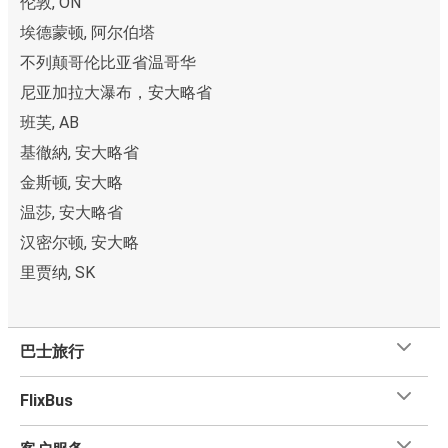
伦敦, ON
埃德蒙顿, 阿尔伯塔
不列颠哥伦比亚省温哥华
尼亚加拉大瀑布，安大略省
班芙, AB
基徹納, 安大略省
金斯顿, 安大略
温莎, 安大略省
汉密尔顿, 安大略
里贾纳, SK
巴士旅行
FlixBus