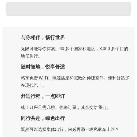
与你相伴，畅行世界
无限可能等你探索。40 多个国家和地区，8,000 多个目的
地任你行。
随时随地，悦享舒适
悠享免费 Wi-Fi、电源插座和宽敞的伸腿空间。便利舒适尽
在现代巴士。
舒适行程，一点即订
线上订座只需几秒。你来订票，其余交给我们。
同行共赴，绿色出行
既然可以选择集体出行，何必再添一辆私家车上路？