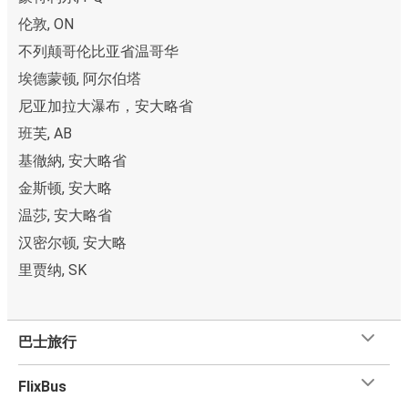
伦敦, ON
不列颠哥伦比亚省温哥华
埃德蒙顿, 阿尔伯塔
尼亚加拉大瀑布，安大略省
班芙, AB
基徹納, 安大略省
金斯顿, 安大略
温莎, 安大略省
汉密尔顿, 安大略
里贾纳, SK
巴士旅行
FlixBus