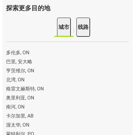
探索更多目的地
城市
线路
多伦多, ON
巴里, 安大略
亨茨维尔, ON
北湾, ON
格雷文赫斯特, ON
奥里利亚, ON
南河, ON
卡尔加里, AB
渥太华, ON
蒙特利尔, PQ