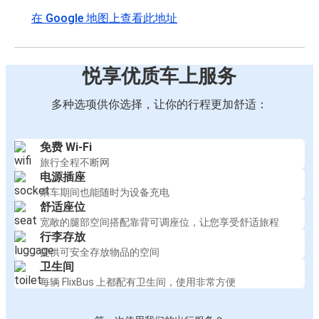
在 Google 地图上查看此地址
悦享优质车上服务
多种选项供你选择，让你的行程更加舒适：
免费 Wi-Fi
旅行全程不断网
电源插座
乘车期间也能随时为设备充电
舒适座位
宽敞的腿部空间搭配靠背可调座位，让您享受舒适旅程
行李存放
提供可安全存放物品的空间
卫生间
每辆 FlixBus 上都配有卫生间，使用非常方便