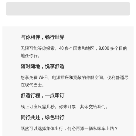
与你相伴，畅行世界
无限可能等你探索。40 多个国家和地区，8,000 多个目的
地任你行。
随时随地，悦享舒适
悠享免费 Wi-Fi、电源插座和宽敞的伸腿空间。便利舒适尽
在现代巴士。
舒适行程，一点即订
线上订座只需几秒。你来订票，其余交给我们。
同行共赴，绿色出行
既然可以选择集体出行，何必再添一辆私家车上路？