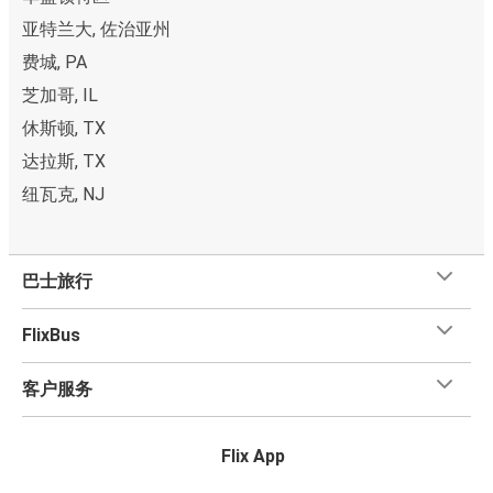
亚特兰大, 佐治亚州
费城, PA
芝加哥, IL
休斯顿, TX
达拉斯, TX
纽瓦克, NJ
巴士旅行
FlixBus
客户服务
Flix App