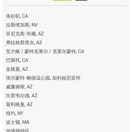
洛杉矶, CA
拉斯维加斯, NV
菲尼克斯-坦佩, AZ
弗拉格斯塔夫, AZ
安大略 / 蒙特克莱尔 / 克莱尔蒙特, CA
巴斯托, CA
金格曼, AZ
埃尔蒙特-鲍德温公园, 加利福尼亚州
威廉姆斯, AZ
坎普韦尔德, AZ
塞利格曼, AZ
纽约, NY
波士顿, MA
华盛顿特区