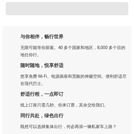
与你相伴，畅行世界
无限可能等你探索。40 多个国家和地区，8,000 多个目的
地任你行。
随时随地，悦享舒适
悠享免费 Wi-Fi、电源插座和宽敞的伸腿空间。便利舒适尽
在现代巴士。
舒适行程，一点即订
线上订座只需几秒。你来订票，其余交给我们。
同行共赴，绿色出行
既然可以选择集体出行，何必再添一辆私家车上路？