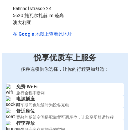
Bahnhofstrasse 24
5620 施瓦尔扎赫 im 蓬高
澳大利亚
在 Google 地图上查看此地址
悦享优质车上服务
多种选项供你选择，让你的行程更加舒适：
免费 Wi-Fi
旅行全程不断网
电源插座
乘车期间也能随时为设备充电
舒适座位
宽敞的腿部空间搭配靠背可调座位，让您享受舒适旅程
行李存放
提供可安全存放物品的空间