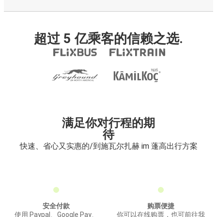
超过 5 亿乘客的信赖之选.
满足你对行程的期
待
快速、省心又实惠的/到施瓦尔扎赫 im 蓬高出行方案
安全付款
购票便捷
使用 Paypal、Google Pay、
你可以在线购票，也可前往我