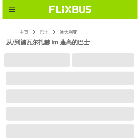
主页
巴士
澳大利亚
从/到施瓦尔扎赫 im 蓬高的巴士