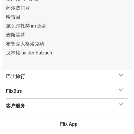
萨尔费尔登
哈雷因
施瓦尔扎赫 im 蓬高
麦斯霍芬
布鲁克大格洛克纳
戈林格 an der Salzach
巴士旅行
FlixBus
客户服务
Flix App