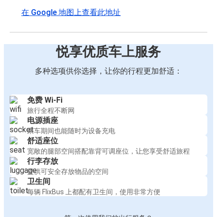
在 Google 地图上查看此地址
悦享优质车上服务
多种选项供你选择，让你的行程更加舒适：
免费 Wi-Fi
旅行全程不断网
电源插座
乘车期间也能随时为设备充电
舒适座位
宽敞的腿部空间搭配靠背可调座位，让您享受舒适旅程
行李存放
提供可安全存放物品的空间
卫生间
每辆 FlixBus 上都配有卫生间，使用非常方便