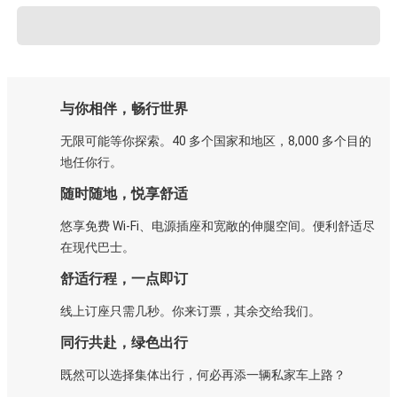
与你相伴，畅行世界
无限可能等你探索。40 多个国家和地区，8,000 多个目的
地任你行。
随时随地，悦享舒适
悠享免费 Wi-Fi、电源插座和宽敞的伸腿空间。便利舒适尽
在现代巴士。
舒适行程，一点即订
线上订座只需几秒。你来订票，其余交给我们。
同行共赴，绿色出行
既然可以选择集体出行，何必再添一辆私家车上路？