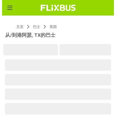
主页
巴士
美国
从/到港阿瑟, TX的巴士