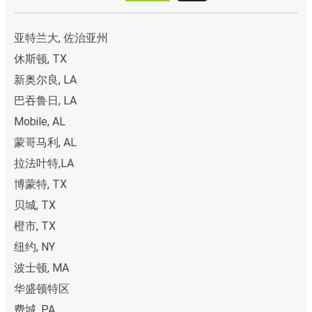
亚特兰大, 佐治亚州
休斯顿, TX
新奥尔良, LA
巴吞鲁日, LA
Mobile, AL
蒙哥马利, AL
拉法叶特,LA
博蒙特, TX
贝城, TX
橙市, TX
纽约, NY
波士顿, MA
华盛顿特区
费城, PA