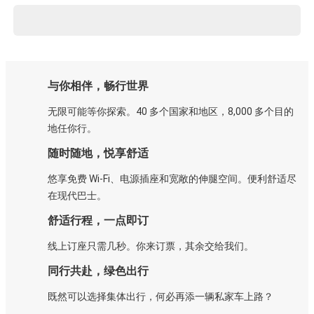
与你相伴，畅行世界
无限可能等你探索。40 多个国家和地区，8,000 多个目的
地任你行。
随时随地，悦享舒适
悠享免费 Wi-Fi、电源插座和宽敞的伸腿空间。便利舒适尽
在现代巴士。
舒适行程，一点即订
线上订座只需几秒。你来订票，其余交给我们。
同行共赴，绿色出行
既然可以选择集体出行，何必再添一辆私家车上路？