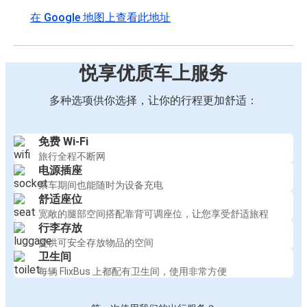
在 Google 地图上查看此地址
悦享优质车上服务
多种选项供你选择，让你的行程更加舒适：
免费 Wi-Fi
旅行全程不断网
电源插座
乘车期间也能随时为设备充电
舒适座位
宽敞的腿部空间搭配靠背可调座位，让您享受舒适旅程
行李存放
提供可安全存放物品的空间
卫生间
每辆 FlixBus 上都配有卫生间，使用非常方便