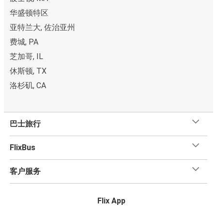
华盛顿特区
亚特兰大, 佐治亚州
费城, PA
芝加哥, IL
休斯顿, TX
洛杉矶, CA
巴士旅行
FlixBus
客户服务
Flix App