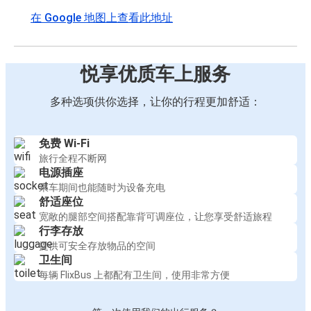
在 Google 地图上查看此地址
悦享优质车上服务
多种选项供你选择，让你的行程更加舒适：
免费 Wi-Fi
旅行全程不断网
电源插座
乘车期间也能随时为设备充电
舒适座位
宽敞的腿部空间搭配靠背可调座位，让您享受舒适旅程
行李存放
提供可安全存放物品的空间
卫生间
每辆 FlixBus 上都配有卫生间，使用非常方便