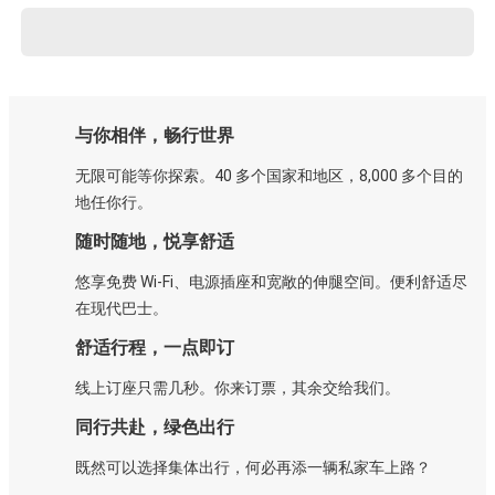
与你相伴，畅行世界
无限可能等你探索。40 多个国家和地区，8,000 多个目的
地任你行。
随时随地，悦享舒适
悠享免费 Wi-Fi、电源插座和宽敞的伸腿空间。便利舒适尽
在现代巴士。
舒适行程，一点即订
线上订座只需几秒。你来订票，其余交给我们。
同行共赴，绿色出行
既然可以选择集体出行，何必再添一辆私家车上路？