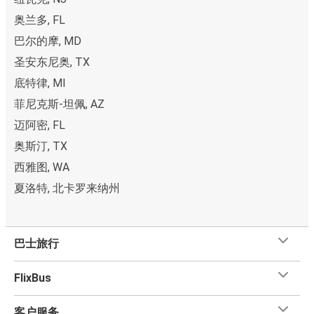
奥兰多, FL
巴尔的摩, MD
圣安东尼奥, TX
底特律, MI
菲尼克斯-坦佩, AZ
迈阿密, FL
奥斯汀, TX
西雅图, WA
夏洛特, 北卡罗来纳州
巴士旅行
FlixBus
客户服务