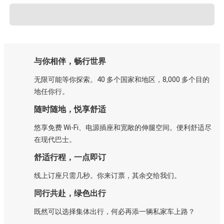
与你相伴，畅行世界
无限可能等你探索。40 多个国家和地区，8,000 多个目的
地任你行。
随时随地，悦享舒适
悠享免费 Wi-Fi、电源插座和宽敞的伸腿空间。便利舒适尽
在现代巴士。
舒适行程，一点即订
线上订座只需几秒。你来订票，其余交给我们。
同行共赴，绿色出行
既然可以选择集体出行，何必再添一辆私家车上路？