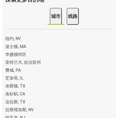
城市
线路
纽约, NY
波士顿, MA
华盛顿特区
亚特兰大, 佐治亚州
费城, PA
芝加哥, IL
休斯顿, TX
洛杉矶, CA
达拉斯, TX
拉斯维加斯, NV
纽瓦克, NJ