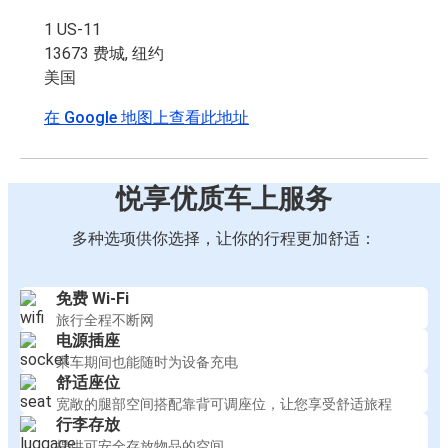
1 US-11
13673 费城, 纽约
美国
在 Google 地图上查看此地址
悦享优质车上服务
多种选项供你选择，让你的行程更加舒适：
免费 Wi-Fi
旅行全程不断网
电源插座
乘车期间也能随时为设备充电
舒适座位
宽敞的腿部空间搭配靠背可调座位，让您享受舒适旅程
行李存放
提供可安全存放物品的空间