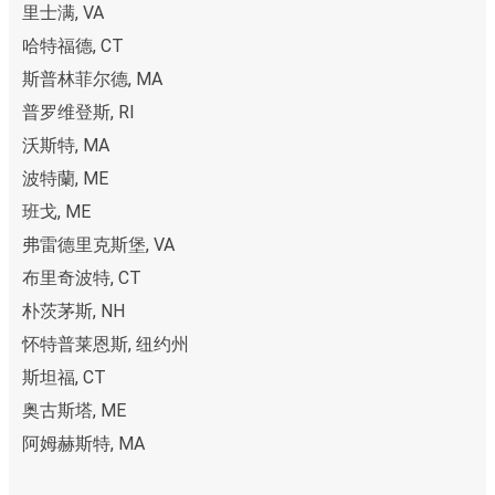
里士满, VA
哈特福德, CT
斯普林菲尔德, MA
普罗维登斯, RI
沃斯特, MA
波特蘭, ME
班戈, ME
弗雷德里克斯堡, VA
布里奇波特, CT
朴茨茅斯, NH
怀特普莱恩斯, 纽约州
斯坦福, CT
奥古斯塔, ME
阿姆赫斯特, MA