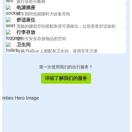
旅行全程不断网
电源插座
乘车期间也能随时为设备充电
舒适座位
宽敞的腿部空间搭配靠背可调座位，让您享受舒适旅程
行李存放
提供可安全存放物品的空间
卫生间
每辆 FlixBus 上都配有卫生间，使用非常方便
第一次使用我们的出行服务？
详细了解我们的服务