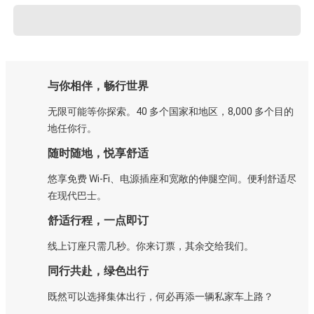
与你相伴，畅行世界
无限可能等你探索。40 多个国家和地区，8,000 多个目的
地任你行。
随时随地，悦享舒适
悠享免费 Wi-Fi、电源插座和宽敞的伸腿空间。便利舒适尽
在现代巴士。
舒适行程，一点即订
线上订座只需几秒。你来订票，其余交给我们。
同行共赴，绿色出行
既然可以选择集体出行，何必再添一辆私家车上路？