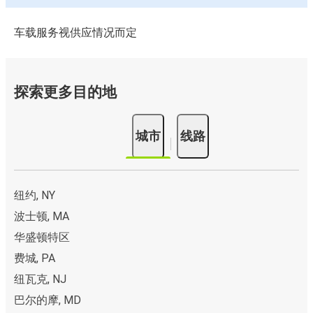
车载服务视供应情况而定
探索更多目的地
城市
线路
纽约, NY
波士顿, MA
华盛顿特区
费城, PA
纽瓦克, NJ
巴尔的摩, MD