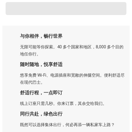
与你相伴，畅行世界
无限可能等你探索。40 多个国家和地区，8,000 多个目的
地任你行。
随时随地，悦享舒适
悠享免费 Wi-Fi、电源插座和宽敞的伸腿空间。便利舒适尽
在现代巴士。
舒适行程，一点即订
线上订座只需几秒。你来订票，其余交给我们。
同行共赴，绿色出行
既然可以选择集体出行，何必再添一辆私家车上路？