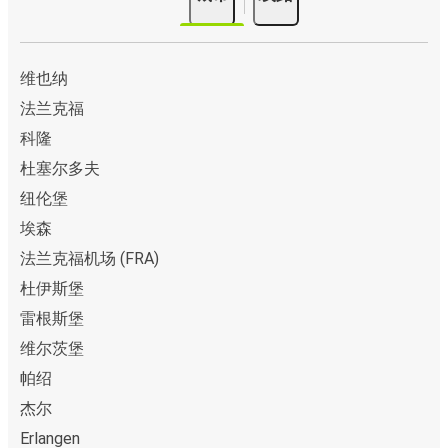
维也纳
法兰克福
科隆
杜塞尔多夫
纽伦堡
埃森
法兰克福机场 (FRA)
杜伊斯堡
雷根斯堡
维尔茨堡
帕绍
杰尔
Erlangen