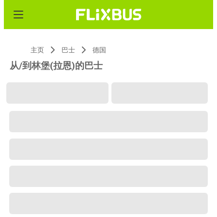
主页
巴士
德国
从/到林堡(拉恩)的巴士