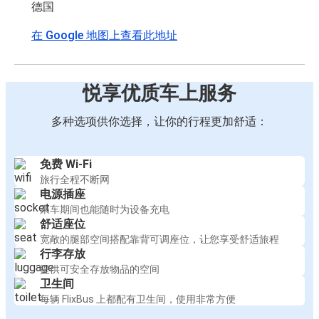
德国
在 Google 地图上查看此地址
悦享优质车上服务
多种选项供你选择，让你的行程更加舒适：
免费 Wi-Fi
旅行全程不断网
电源插座
乘车期间也能随时为设备充电
舒适座位
宽敞的腿部空间搭配靠背可调座位，让您享受舒适旅程
行李存放
提供可安全存放物品的空间
卫生间
每辆 FlixBus 上都配有卫生间，使用非常方便