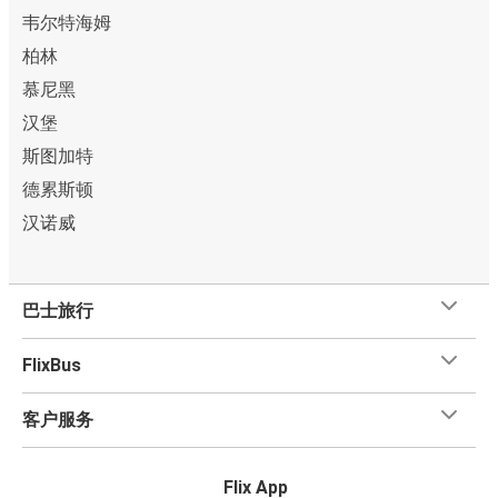
韦尔特海姆
柏林
慕尼黑
汉堡
斯图加特
德累斯顿
汉诺威
巴士旅行
FlixBus
客户服务
Flix App