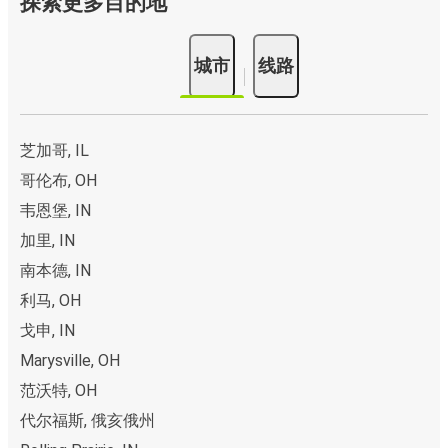
探索更多目的地
城市
线路
芝加哥, IL
哥伦布, OH
韦恩堡, IN
加里, IN
南本德, IN
利马, OH
戈申, IN
Marysville, OH
范沃特, OH
代尔福斯, 俄亥俄州