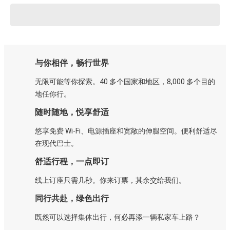
与你相伴，畅行世界
无限可能等你探索。40 多个国家和地区，8,000 多个目的
地任你行。
随时随地，悦享舒适
悠享免费 Wi-Fi、电源插座和宽敞的伸腿空间。便利舒适尽
在现代巴士。
舒适行程，一点即订
线上订座只需几秒。你来订票，其余交给我们。
同行共赴，绿色出行
既然可以选择集体出行，何必再添一辆私家车上路？