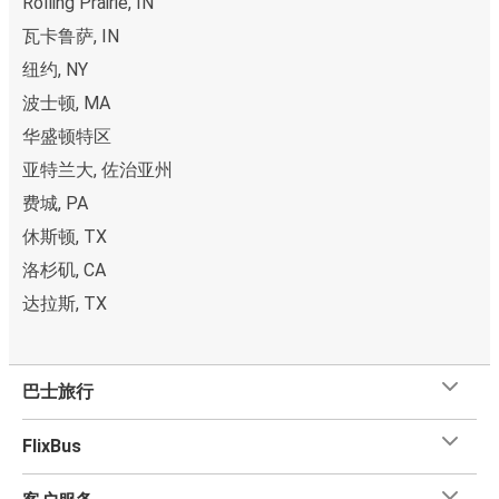
Rolling Prairie, IN
瓦卡鲁萨, IN
纽约, NY
波士顿, MA
华盛顿特区
亚特兰大, 佐治亚州
费城, PA
休斯顿, TX
洛杉矶, CA
达拉斯, TX
巴士旅行
FlixBus