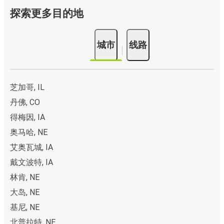
探索更多目的地
城市
线路
芝加哥, IL
丹佛, CO
得梅因, IA
奥马哈, NE
艾奥瓦城, IA
戴文波特, IA
林肯, NE
大岛, NE
基尼, NE
北普拉特, NE