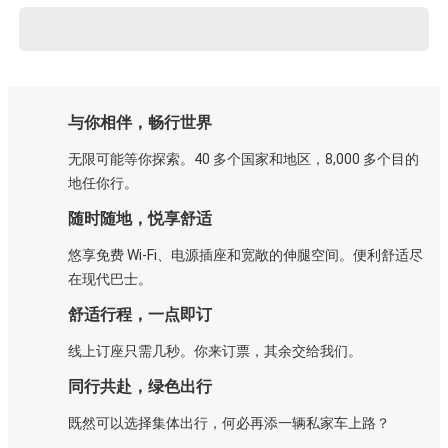
与你相伴，畅行世界
无限可能等你探索。40 多个国家和地区，8,000 多个目的
地任你行。
随时随地，悦享舒适
悠享免费 Wi-Fi、电源插座和宽敞的伸腿空间。便利舒适尽
在现代巴士。
舒适行程，一点即订
线上订座只需几秒。你来订票，其余交给我们。
同行共赴，绿色出行
既然可以选择集体出行，何必再添一辆私家车上路？