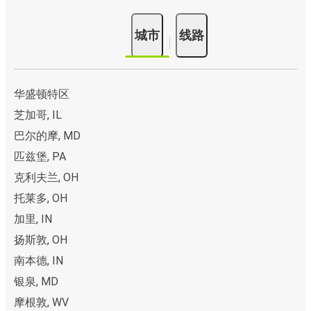
城市
线路
华盛顿特区
芝加哥, IL
巴尔的摩, MD
匹兹堡, PA
克利夫兰, OH
托莱多, OH
加里, IN
扬斯敦, OH
南本德, IN
银泉, MD
摩根敦, WV