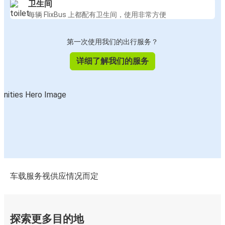
卫生间
每辆 FlixBus 上都配有卫生间，使用非常方便
第一次使用我们的出行服务？
详细了解我们的服务
车载服务视供应情况而定
探索更多目的地