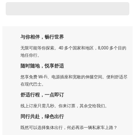
与你相伴，畅行世界
无限可能等你探索。40 多个国家和地区，8,000 多个目的
地任你行。
随时随地，悦享舒适
悠享免费 Wi-Fi、电源插座和宽敞的伸腿空间。便利舒适尽
在现代巴士。
舒适行程，一点即订
线上订座只需几秒。你来订票，其余交给我们。
同行共赴，绿色出行
既然可以选择集体出行，何必再添一辆私家车上路？