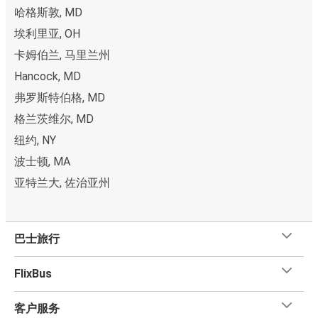
哈格斯敦, MD
埃利里亚, OH
卡姆伯兰, 马里兰州
Hancock, MD
弗罗斯特伯格, MD
格兰茨维尔, MD
纽约, NY
波士顿, MA
亚特兰大, 佐治亚州
巴士旅行
FlixBus
客户服务