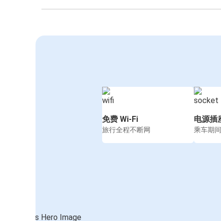
免费 Wi-Fi
电源插
旅行全程不断网
乘车期