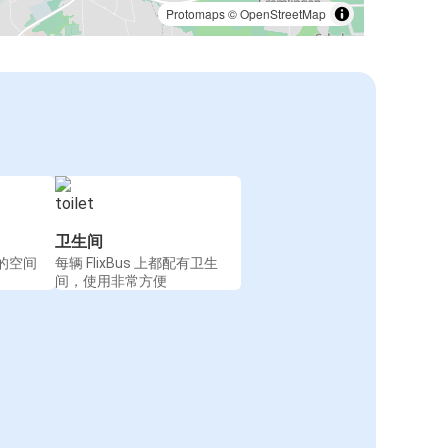
Protomaps
©
OpenStreetMap
卫生间
的空间
每辆 FlixBus 上都配有卫生
间，使用非常方便