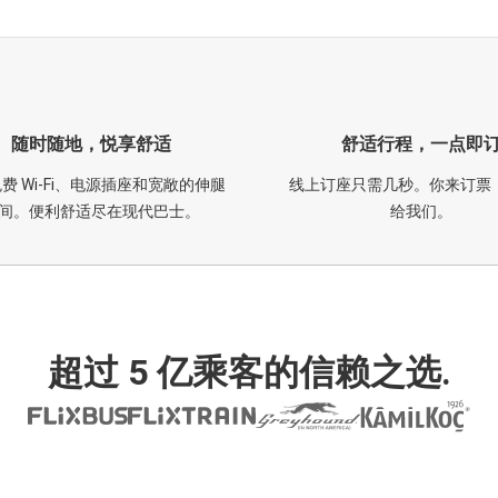
随时随地，悦享舒适
舒适行程，一点即
费 Wi-Fi、电源插座和宽敞的伸腿
线上订座只需几秒。你来订票
间。便利舒适尽在现代巴士。
给我们。
超过 5 亿乘客的信赖之选.