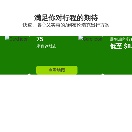
满足你对行程的期待
快速、省心又实惠的/到布伦瑞克出行方案
75
最实惠的行
低至 $8.
座直达城市
查看地图