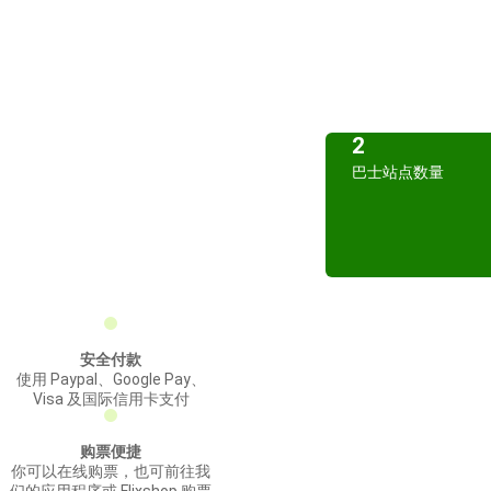
2
巴士站点数量
安全付款
使用 Paypal、Google Pay、
Visa 及国际信用卡支付
购票便捷
你可以在线购票，也可前往我