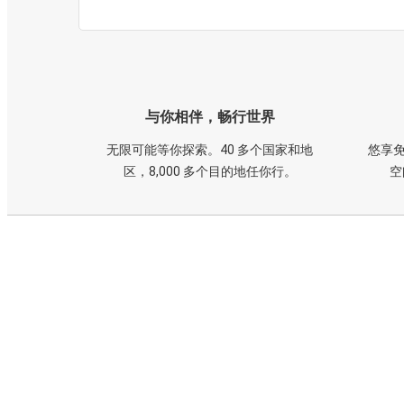
与你相伴，畅行世界
无限可能等你探索。40 多个国家和地
悠享免
区，8,000 多个目的地任你行。
空