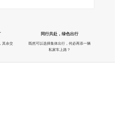
订
同行共赴，绿色出行
，其余交
既然可以选择集体出行，何必再添一辆
私家车上路？