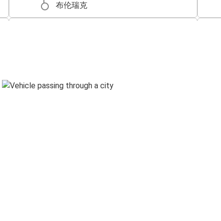
布伦瑞克
布伦瑞克
巴黎
布鲁塞尔
布伦瑞克