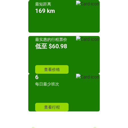
最短距离
169 km
最实惠的行程票价
低至 $60.98
查看价格
6
每日最少班次
查看行程