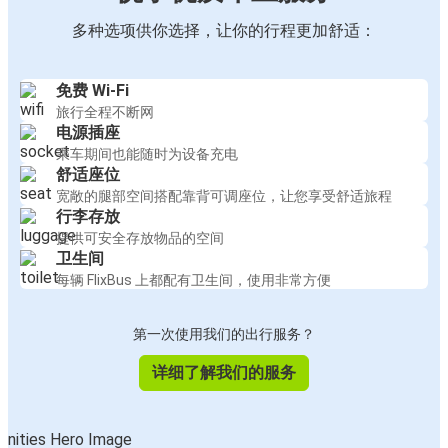
多种选项供你选择，让你的行程更加舒适：
免费 Wi-Fi
旅行全程不断网
电源插座
乘车期间也能随时为设备充电
舒适座位
宽敞的腿部空间搭配靠背可调座位，让您享受舒适旅程
行李存放
提供可安全存放物品的空间
卫生间
每辆 FlixBus 上都配有卫生间，使用非常方便
第一次使用我们的出行服务？
详细了解我们的服务