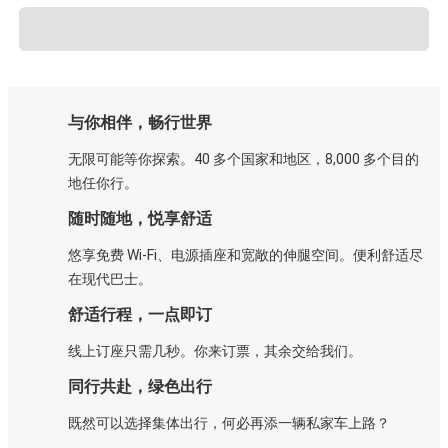
与你相伴，畅行世界
无限可能等你探索。40 多个国家和地区，8,000 多个目的
地任你行。
随时随地，悦享舒适
悠享免费 Wi-Fi、电源插座和宽敞的伸腿空间。便利舒适尽
在现代巴士。
舒适行程，一点即订
线上订座只需几秒。你来订票，其余交给我们。
同行共赴，绿色出行
既然可以选择集体出行，何必再添一辆私家车上路？