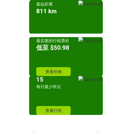
最短距离
811 km
最实惠的行程票价
低至 $50.98
查看价格
15
每日最少班次
查看行程