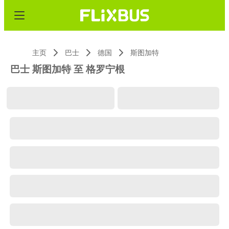
主页
巴士
德国
斯图加特
巴士 斯图加特 至 格罗宁根