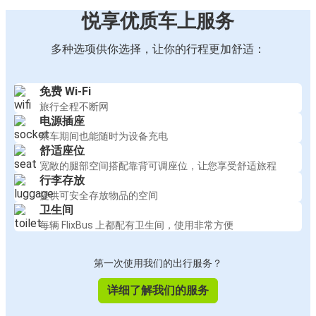
悦享优质车上服务
多种选项供你选择，让你的行程更加舒适：
免费 Wi-Fi
旅行全程不断网
电源插座
乘车期间也能随时为设备充电
舒适座位
宽敞的腿部空间搭配靠背可调座位，让您享受舒适旅程
行李存放
提供可安全存放物品的空间
卫生间
每辆 FlixBus 上都配有卫生间，使用非常方便
第一次使用我们的出行服务？
详细了解我们的服务