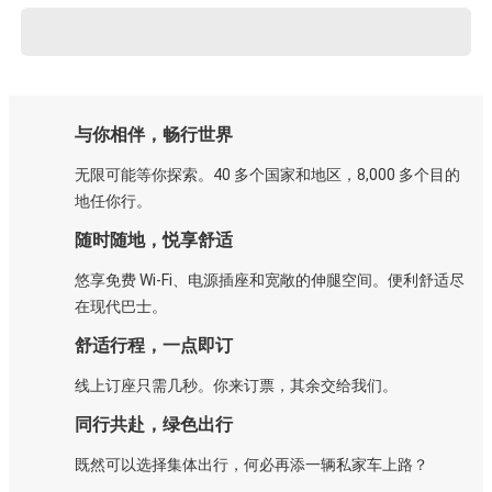
与你相伴，畅行世界
无限可能等你探索。40 多个国家和地区，8,000 多个目的
地任你行。
随时随地，悦享舒适
悠享免费 Wi-Fi、电源插座和宽敞的伸腿空间。便利舒适尽
在现代巴士。
舒适行程，一点即订
线上订座只需几秒。你来订票，其余交给我们。
同行共赴，绿色出行
既然可以选择集体出行，何必再添一辆私家车上路？