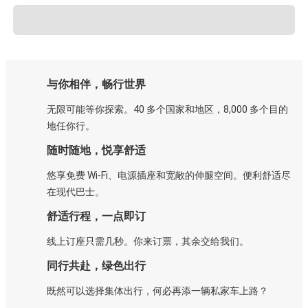
与你相伴，畅行世界
无限可能等你探索。40 多个国家和地区，8,000 多个目的
地任你行。
随时随地，悦享舒适
悠享免费 Wi-Fi、电源插座和宽敞的伸腿空间。便利舒适尽
在现代巴士。
舒适行程，一点即订
线上订座只需几秒。你来订票，其余交给我们。
同行共赴，绿色出行
既然可以选择集体出行，何必再添一辆私家车上路？