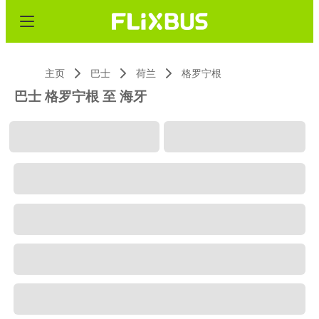
主页
巴士
荷兰
格罗宁根
巴士 格罗宁根 至 海牙