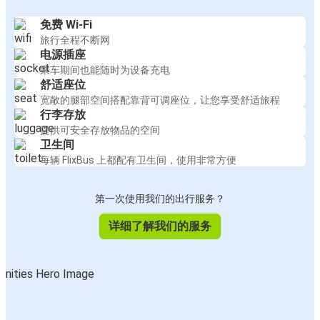
免费 Wi-Fi
旅行全程不断网
电源插座
乘车期间也能随时为设备充电
舒适座位
宽敞的腿部空间搭配靠背可调座位，让您享受舒适旅程
行李存放
提供可安全存放物品的空间
卫生间
每辆 FlixBus 上都配有卫生间，使用非常方便
第一次使用我们的出行服务？
详细了解我们的服务