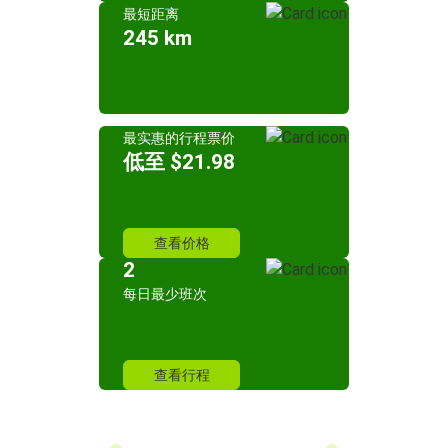
最短距离
245 km
最实惠的行程票价
低至 $21.98
查看价格
2
每日最少班次
查看行程