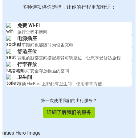
多种选项供你选择，让你的行程更加舒适：
免费 Wi-Fi
旅行全程不断网
电源插座
乘车期间也能随时为设备充电
舒适座位
宽敞的腿部空间搭配靠背可调座位，让您享受舒适旅程
行李存放
提供可安全存放物品的空间
卫生间
每辆 FlixBus 上都配有卫生间，使用非常方便
第一次使用我们的出行服务？
详细了解我们的服务