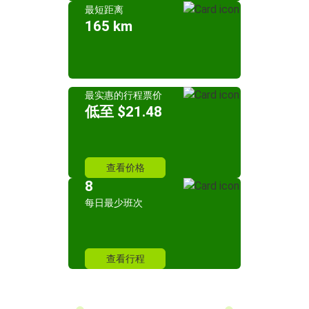
最短距离
165 km
最实惠的行程票价
低至 $21.48
查看价格
8
每日最少班次
查看行程