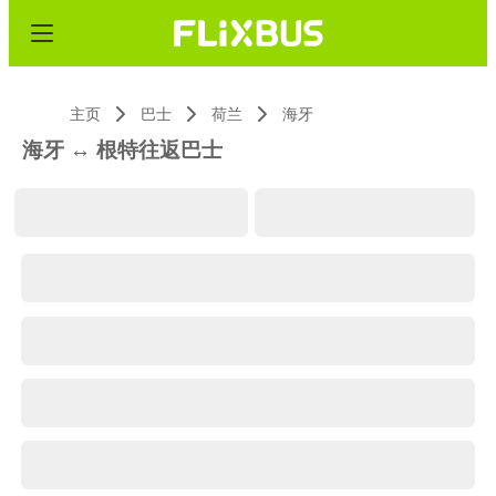
主页
巴士
荷兰
海牙
海牙 ↔ 根特往返巴士