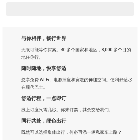
与你相伴，畅行世界
无限可能等你探索。40 多个国家和地区，8,000 多个目的
地任你行。
随时随地，悦享舒适
悠享免费 Wi-Fi、电源插座和宽敞的伸腿空间。便利舒适尽
在现代巴士。
舒适行程，一点即订
线上订座只需几秒。你来订票，其余交给我们。
同行共赴，绿色出行
既然可以选择集体出行，何必再添一辆私家车上路？