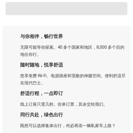
与你相伴，畅行世界
无限可能等你探索。40 多个国家和地区，8,000 多个目的
地任你行。
随时随地，悦享舒适
悠享免费 Wi-Fi、电源插座和宽敞的伸腿空间。便利舒适尽
在现代巴士。
舒适行程，一点即订
线上订座只需几秒。你来订票，其余交给我们。
同行共赴，绿色出行
既然可以选择集体出行，何必再添一辆私家车上路？