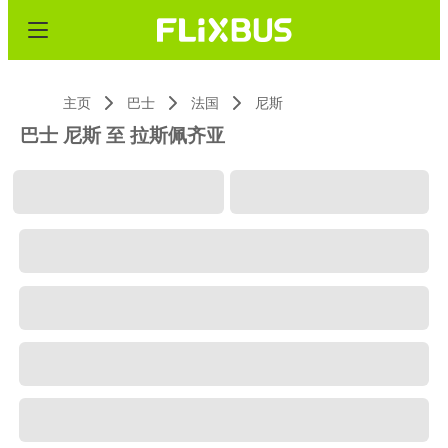
主页
巴士
法国
尼斯
巴士 尼斯 至 拉斯佩齐亚