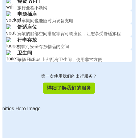
免费 Wi-Fi
旅行全程不断网
电源插座
乘车期间也能随时为设备充电
舒适座位
宽敞的腿部空间搭配靠背可调座位，让您享受舒适旅程
行李存放
提供可安全存放物品的空间
卫生间
每辆 FlixBus 上都配有卫生间，使用非常方便
第一次使用我们的出行服务？
详细了解我们的服务