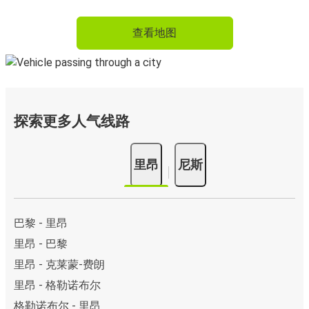
查看地图
探索更多人气线路
里昂
尼斯
巴黎 - 里昂
里昂 - 巴黎
里昂 - 克莱蒙-费朗
里昂 - 格勒诺布尔
格勒诺布尔 - 里昂