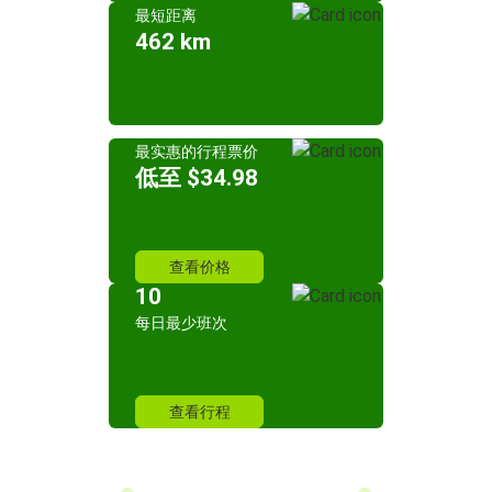
最短距离
462 km
最实惠的行程票价
低至 $34.98
查看价格
10
每日最少班次
查看行程