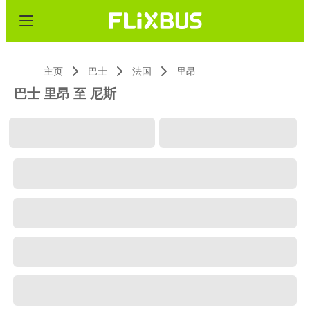
主页
巴士
法国
里昂
巴士 里昂 至 尼斯