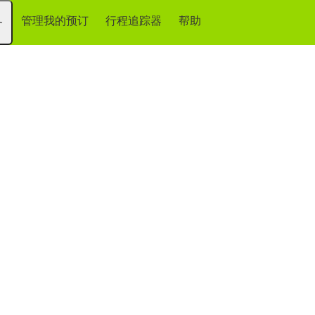
管理我的预订
行程追踪器
帮助
务