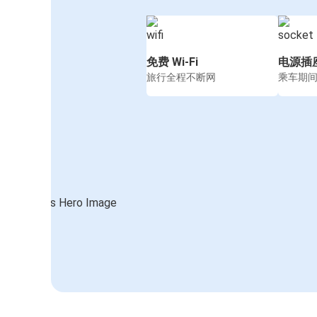
免费 Wi-Fi
电源插
旅行全程不断网
乘车期