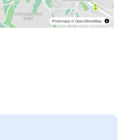
Protomaps
©
OpenStreetMap