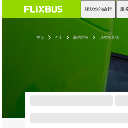
规划你的旅行
服
主页
巴士
塞尔维亚
贝尔格莱德