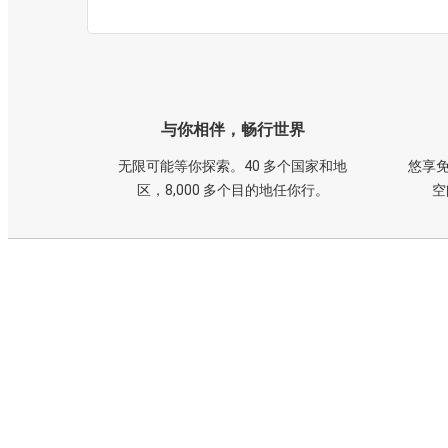
与你相伴，畅行世界
无限可能等你探索。40 多个国家和地
悠享免
区，8,000 多个目的地任你行。
空