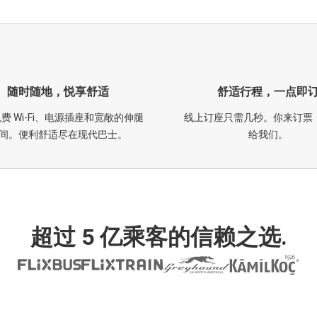
随时随地，悦享舒适
舒适行程，一点即
费 Wi-Fi、电源插座和宽敞的伸腿
线上订座只需几秒。你来订票
间。便利舒适尽在现代巴士。
给我们。
超过 5 亿乘客的信赖之选.