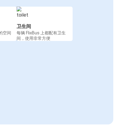
卫生间
的空间
每辆 FlixBus 上都配有卫生
间，使用非常方便