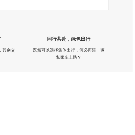
订
同行共赴，绿色出行
，其余交
既然可以选择集体出行，何必再添一辆
私家车上路？