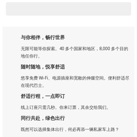
与你相伴，畅行世界
无限可能等你探索。40 多个国家和地区，8,000 多个目的
地任你行。
随时随地，悦享舒适
悠享免费 Wi-Fi、电源插座和宽敞的伸腿空间。便利舒适尽
在现代巴士。
舒适行程，一点即订
线上订座只需几秒。你来订票，其余交给我们。
同行共赴，绿色出行
既然可以选择集体出行，何必再添一辆私家车上路？