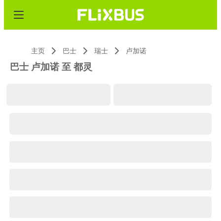
主页
巴士
瑞士
卢加诺
巴士 卢加诺 至 都灵