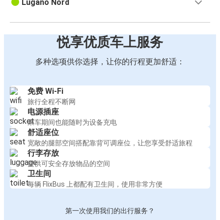
Lugano Nord
悦享优质车上服务
多种选项供你选择，让你的行程更加舒适：
免费 Wi-Fi
旅行全程不断网
电源插座
乘车期间也能随时为设备充电
舒适座位
宽敞的腿部空间搭配靠背可调座位，让您享受舒适旅程
行李存放
提供可安全存放物品的空间
卫生间
每辆 FlixBus 上都配有卫生间，使用非常方便
第一次使用我们的出行服务？