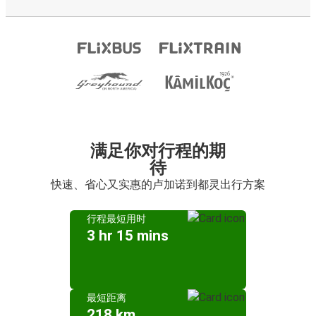
满足你对行程的期
待
快速、省心又实惠的卢加诺到都灵出行方案
行程最短用时
3 hr 15 mins
最短距离
218 km