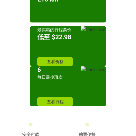
最实惠的行程票价
低至 $22.98
查看价格
6
每日最少班次
查看行程
安全付款
购票便捷