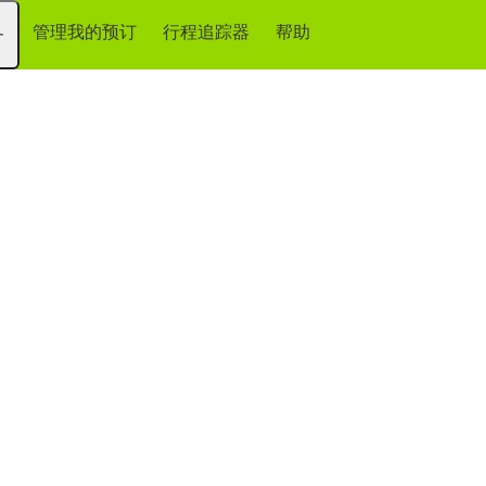
管理我的预订
行程追踪器
帮助
务