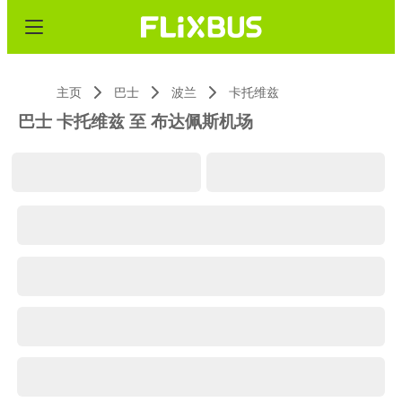
主页
巴士
波兰
卡托维兹
巴士 卡托维兹 至 布达佩斯机场