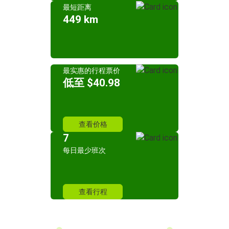
最短距离
449 km
最实惠的行程票价
低至 $40.98
查看价格
7
每日最少班次
查看行程