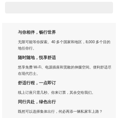
与你相伴，畅行世界
无限可能等你探索。40 多个国家和地区，8,000 多个目的
地任你行。
随时随地，悦享舒适
悠享免费 Wi-Fi、电源插座和宽敞的伸腿空间。便利舒适尽
在现代巴士。
舒适行程，一点即订
线上订座只需几秒。你来订票，其余交给我们。
同行共赴，绿色出行
既然可以选择集体出行，何必再添一辆私家车上路？