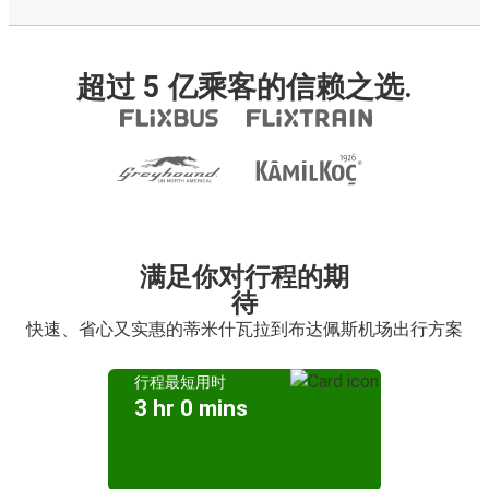
超过 5 亿乘客的信赖之选.
满足你对行程的期
待
快速、省心又实惠的蒂米什瓦拉到布达佩斯机场出行方案
行程最短用时
3 hr 0 mins