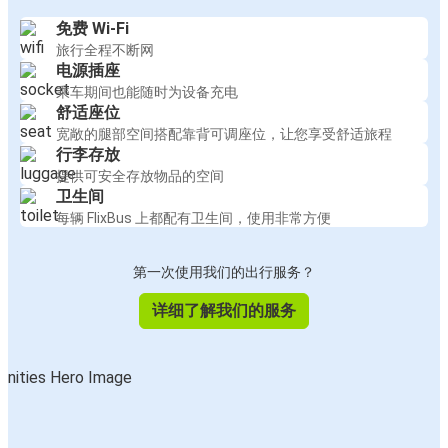
免费 Wi-Fi
旅行全程不断网
电源插座
乘车期间也能随时为设备充电
舒适座位
宽敞的腿部空间搭配靠背可调座位，让您享受舒适旅程
行李存放
提供可安全存放物品的空间
卫生间
每辆 FlixBus 上都配有卫生间，使用非常方便
第一次使用我们的出行服务？
详细了解我们的服务