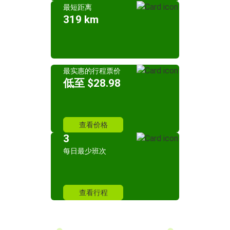
最短距离
319 km
最实惠的行程票价
低至 $28.98
查看价格
3
每日最少班次
查看行程