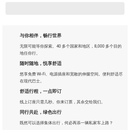
与你相伴，畅行世界
无限可能等你探索。40 多个国家和地区，8,000 多个目的
地任你行。
随时随地，悦享舒适
悠享免费 Wi-Fi、电源插座和宽敞的伸腿空间。便利舒适尽
在现代巴士。
舒适行程，一点即订
线上订座只需几秒。你来订票，其余交给我们。
同行共赴，绿色出行
既然可以选择集体出行，何必再添一辆私家车上路？