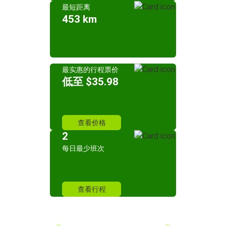
最短距离
453 km
最实惠的行程票价
低至 $35.98
查看价格
2
每日最少班次
查看行程