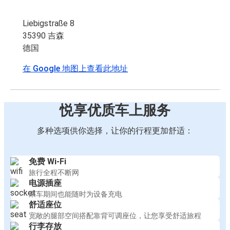
Liebigstraße 8
35390 吉森
德国
在 Google 地图上查看此地址
悦享优质车上服务
多种选项供你选择，让你的行程更加舒适：
免费 Wi-Fi
旅行全程不断网
电源插座
乘车期间也能随时为设备充电
舒适座位
宽敞的腿部空间搭配靠背可调座位，让您享受舒适旅程
行李存放