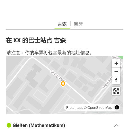
吉森
海牙
在 XX 的巴士站点 吉森
请注意：你的车票将包含最新的地址信息。
Protomaps
©
OpenStreetMap
Gießen (Mathematikum)