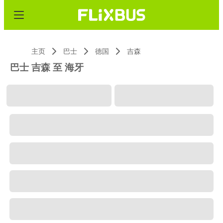
主页
巴士
德国
吉森
巴士 吉森 至 海牙