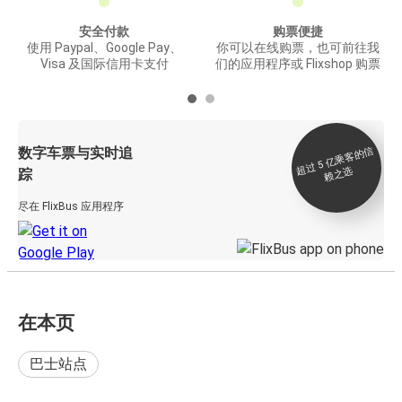
安全付款
购票便捷
使用 Paypal、Google Pay、
你可以在线购票，也可前往我
Visa 及国际信用卡支付
们的应用程序或 Flixshop 购票
数字车票与实时追
过 5
亿
乘
客
的
信
赖
之
超
选
踪
尽在 FlixBus 应用程序
在本页
巴士站点