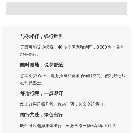
与你相伴，畅行世界
无限可能等你探索。40 多个国家和地区，8,000 多个目的
地任你行。
随时随地，悦享舒适
悠享免费 Wi-Fi、电源插座和宽敞的伸腿空间。便利舒适尽
在现代巴士。
舒适行程，一点即订
线上订座只需几秒。你来订票，其余交给我们。
同行共赴，绿色出行
既然可以选择集体出行，何必再添一辆私家车上路？