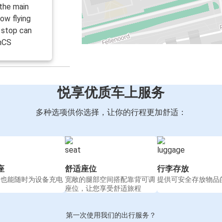
 the main
low flying
e stop can
enCS
悦享优质车上服务
多种选项供你选择，让你的行程更加舒适：
座
舒适座位
行李存放
间也能随时为设备充电
宽敞的腿部空间搭配靠背可调
提供可安全存放物品
座位，让您享受舒适旅程
第一次使用我们的出行服务？