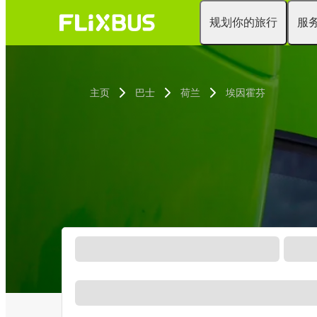
规划你的旅行
服
主页
巴士
荷兰
埃因霍芬