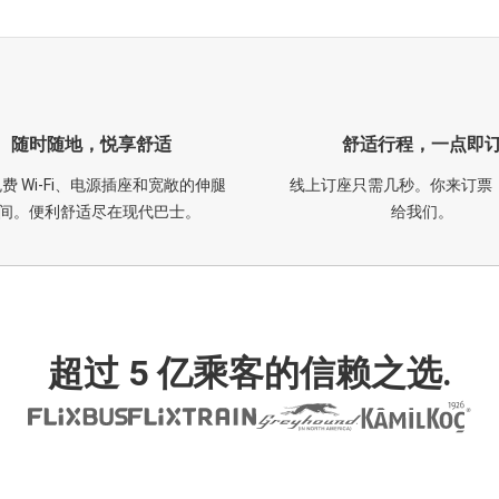
随时随地，悦享舒适
舒适行程，一点即
费 Wi-Fi、电源插座和宽敞的伸腿
线上订座只需几秒。你来订票
间。便利舒适尽在现代巴士。
给我们。
超过 5 亿乘客的信赖之选.