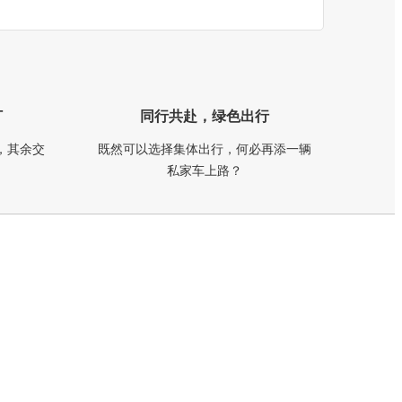
订
同行共赴，绿色出行
，其余交
既然可以选择集体出行，何必再添一辆
私家车上路？