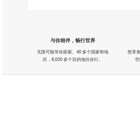
与你相伴，畅行世界
无限可能等你探索。40 多个国家和地
悠享免
区，8,000 多个目的地任你行。
空