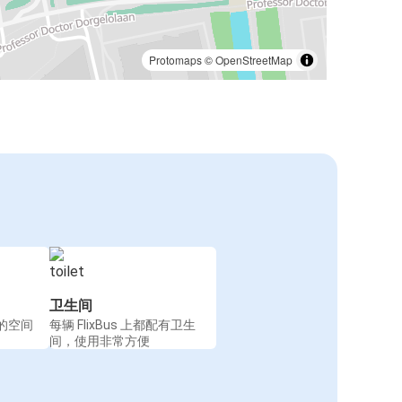
Protomaps
©
OpenStreetMap
卫生间
的空间
每辆 FlixBus 上都配有卫生
间，使用非常方便