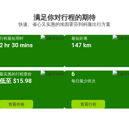
满足你对行程的期待
快速、省心又实惠的埃因霍芬到科隆出行方案
行程最短用时
最短距离
2 hr 30 mins
147 km
6
最实惠的行程票价
低至 $15.98
每日最少班次
查看价格
查看行程