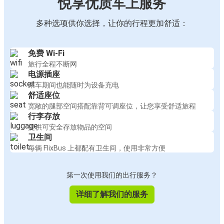
悦享优质车上服务
多种选项供你选择，让你的行程更加舒适：
免费 Wi-Fi
旅行全程不断网
电源插座
乘车期间也能随时为设备充电
舒适座位
宽敞的腿部空间搭配靠背可调座位，让您享受舒适旅程
行李存放
提供可安全存放物品的空间
卫生间
每辆 FlixBus 上都配有卫生间，使用非常方便
第一次使用我们的出行服务？
详细了解我们的服务