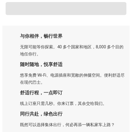
与你相伴，畅行世界
无限可能等你探索。40 多个国家和地区，8,000 多个目的
地任你行。
随时随地，悦享舒适
悠享免费 Wi-Fi、电源插座和宽敞的伸腿空间。便利舒适尽
在现代巴士。
舒适行程，一点即订
线上订座只需几秒。你来订票，其余交给我们。
同行共赴，绿色出行
既然可以选择集体出行，何必再添一辆私家车上路？