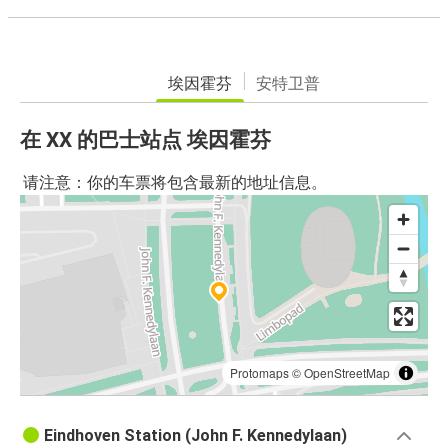
埃因霍芬
安特卫普
在 XX 的巴士站点 埃因霍芬
请注意：你的车票将包含最新的地址信息。
Protomaps
©
OpenStreetMap
Eindhoven Station (John F. Kennedylaan)