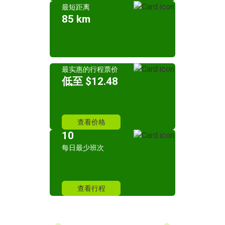
最短距离
85 km
最实惠的行程票价
低至 $12.48
查看价格
10
每日最少班次
查看行程