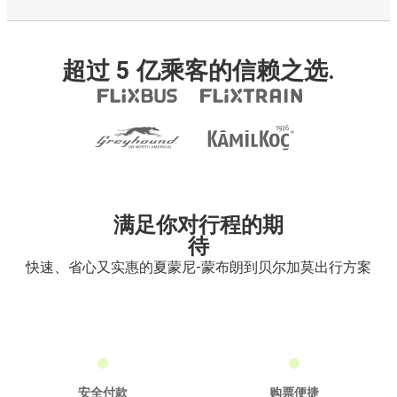
超过 5 亿乘客的信赖之选.
满足你对行程的期
待
快速、省心又实惠的夏蒙尼-蒙布朗到贝尔加莫出行方案
安全付款
购票便捷