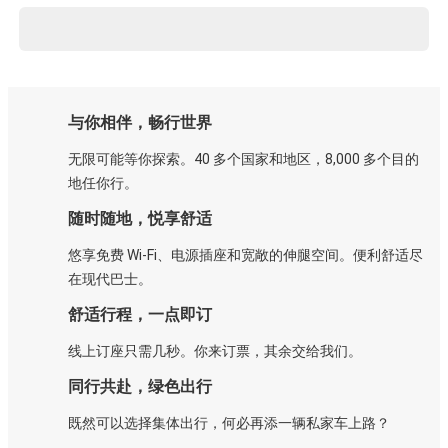
与你相伴，畅行世界
无限可能等你探索。40 多个国家和地区，8,000 多个目的
地任你行。
随时随地，悦享舒适
悠享免费 Wi-Fi、电源插座和宽敞的伸腿空间。便利舒适尽
在现代巴士。
舒适行程，一点即订
线上订座只需几秒。你来订票，其余交给我们。
同行共赴，绿色出行
既然可以选择集体出行，何必再添一辆私家车上路？