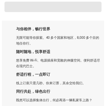
与你相伴，畅行世界
无限可能等你探索。40 多个国家和地区，8,000 多个目的
地任你行。
随时随地，悦享舒适
悠享免费 Wi-Fi、电源插座和宽敞的伸腿空间。便利舒适尽
在现代巴士。
舒适行程，一点即订
线上订座只需几秒。你来订票，其余交给我们。
同行共赴，绿色出行
既然可以选择集体出行，何必再添一辆私家车上路？