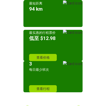
最短距离
94 km
最实惠的行程票价
低至 $12.98
查看价格
3
每日最少班次
查看行程