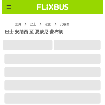
主页
巴士
法国
安纳西
巴士 安纳西 至 夏蒙尼-蒙布朗