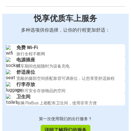
悦享优质车上服务
多种选项供你选择，让你的行程更加舒适：
免费 Wi-Fi
旅行全程不断网
电源插座
乘车期间也能随时为设备充电
舒适座位
宽敞的腿部空间搭配靠背可调座位，让您享受舒适旅程
行李存放
提供可安全存放物品的空间
卫生间
每辆 FlixBus 上都配有卫生间，使用非常方便
第一次使用我们的出行服务？
详细了解我们的服务