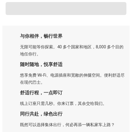
与你相伴，畅行世界
无限可能等你探索。40 多个国家和地区，8,000 多个目的
地任你行。
随时随地，悦享舒适
悠享免费 Wi-Fi、电源插座和宽敞的伸腿空间。便利舒适尽
在现代巴士。
舒适行程，一点即订
线上订座只需几秒。你来订票，其余交给我们。
同行共赴，绿色出行
既然可以选择集体出行，何必再添一辆私家车上路？