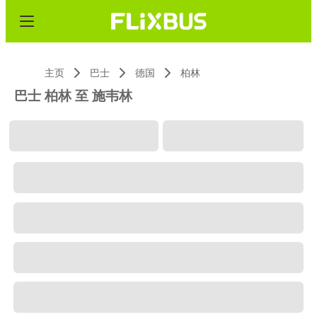
主页
巴士
德国
柏林
巴士 柏林 至 施韦林