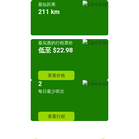
最短距离
211 km
最实惠的行程票价
低至 $22.98
查看价格
2
每日最少班次
查看行程