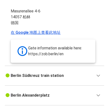
Masurenallee 4-6
14057 柏林
德国
在 Google 地图上查看此地址
Gate information available here:
https://zob.berlin/en
Berlin Südkreuz train station
Berlin Alexanderplatz